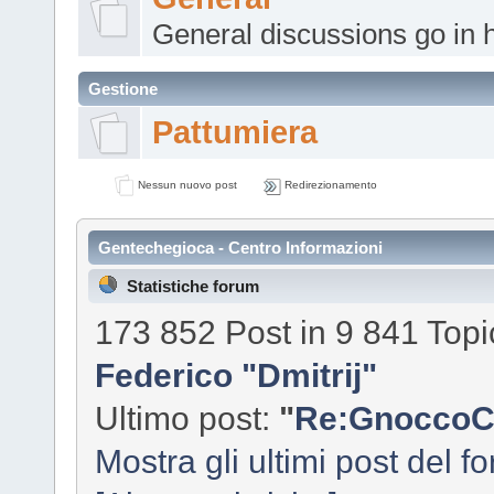
General discussions go in h
Gestione
Pattumiera
Nessun nuovo post
Redirezionamento
Gentechegioca - Centro Informazioni
Statistiche forum
173 852 Post in 9 841 Topic
Federico "Dmitrij"
Ultimo post:
"
Re:GnoccoC
Mostra gli ultimi post del f