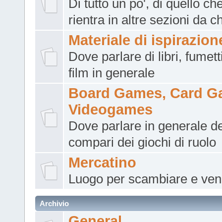
Di tutto un po', di quello ch
rientra in altre sezioni da 
Materiale di ispirazion
Dove parlare di libri, fumett
film in generale
Board Games, Card G
Videogames
Dove parlare in generale deg
compari dei giochi di ruolo
Mercatino
Luogo per scambiare e ven
Archivio
General