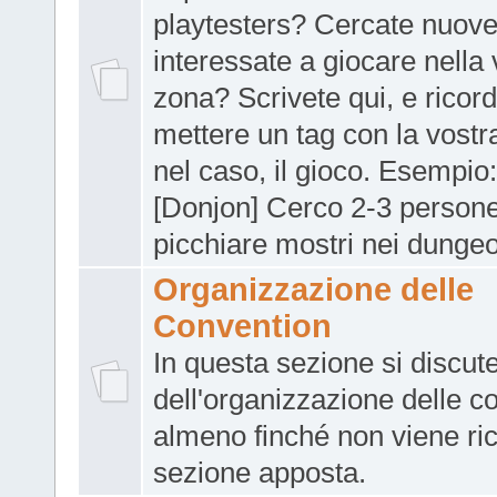
playtesters? Cercate nuov
interessate a giocare nella 
zona? Scrivete qui, e ricord
mettere un tag con la vostra
nel caso, il gioco. Esempio
[Donjon] Cerco 2-3 person
picchiare mostri nei dunge
Organizzazione delle
Convention
In questa sezione si discut
dell'organizzazione delle c
almeno finché non viene ri
sezione apposta.