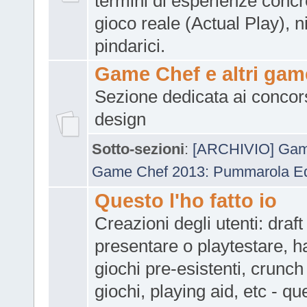
termini di esperienze concr
gioco reale (Actual Play), n
pindarici.
Game Chef e altri gam
Sezione dedicata ai concor
design
Sotto-sezioni
:
[ARCHIVIO] Gam
Game Chef 2013: Pummarola Edi
Questo l'ho fatto io
Creazioni degli utenti: draft
presentare o playtestare, h
giochi pre-esistenti, crunch 
giochi, playing aid, etc - qu