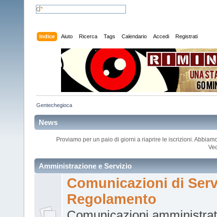
Indice
Aiuto
Ricerca
Tags
Calendario
Accedi
Registrati
Gentechegioca
News
Proviamo per un paio di giorni a riaprire le iscrizioni. Abbia
Ved
Amministrazione e Servizio
Comunicazioni di Serv
Regolamento
Comunicazioni amministrati