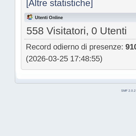
[Altre statistiche]
Utenti Online
558 Visitatori, 0 Utenti
Record odierno di presenze:
91
(2026-03-25 17:48:55)
SMF 2.0.2