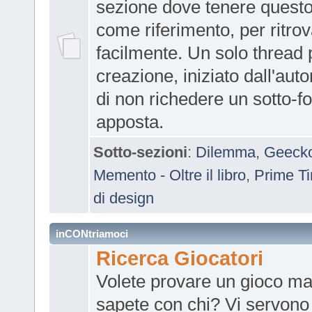
sezione dove tenere questo
come riferimento, per ritrov
facilmente. Un solo thread 
creazione, iniziato dall'aut
di non richedere un sotto-f
apposta.
Sotto-sezioni
:
Dilemma
,
Geecko
Memento - Oltre il libro
,
Prime T
di design
inCONtriamoci
Ricerca Giocatori
Volete provare un gioco m
sapete con chi? Vi servono