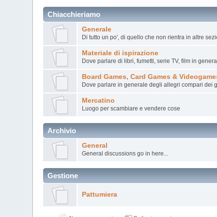
Chiacchieriamo
Generale
Di tutto un po', di quello che non rientra in altre se
Materiale di ispirazione
Dove parlare di libri, fumetti, serie TV, film in genera
Board Games, Card Games & Videogame
Dove parlare in generale degli allegri compari dei g
Mercatino
Luogo per scambiare e vendere cose
Archivio
General
General discussions go in here...
Gestione
Pattumiera