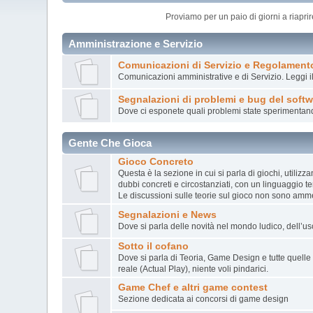
Proviamo per un paio di giorni a riapri
Amministrazione e Servizio
Comunicazioni di Servizio e Regolament
Comunicazioni amministrative e di Servizio. Leggi i
Segnalazioni di problemi e bug del softw
Dove ci esponete quali problemi state sperimentan
Gente Che Gioca
Gioco Concreto
Questa è la sezione in cui si parla di giochi, utiliz
dubbi concreti e circostanziati, con un linguaggio 
Le discussioni sulle teorie sul gioco non sono amm
Segnalazioni e News
Dove si parla delle novità nel mondo ludico, dell’usc
Sotto il cofano
Dove si parla di Teoria, Game Design e tutte quelle 
reale (Actual Play), niente voli pindarici.
Game Chef e altri game contest
Sezione dedicata ai concorsi di game design