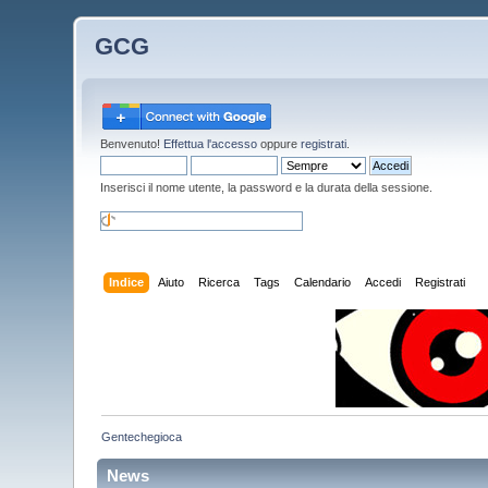
GCG
Benvenuto!
Effettua l'accesso
oppure
registrati
.
Inserisci il nome utente, la password e la durata della sessione.
Indice
Aiuto
Ricerca
Tags
Calendario
Accedi
Registrati
Gentechegioca
News