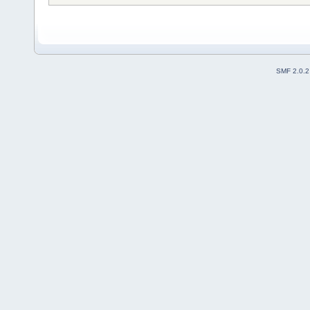
SMF 2.0.2