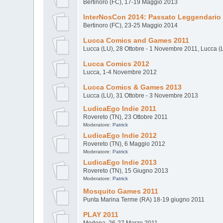
Bertinoro (FC), 17-19 Maggio 2013
InterNosCon 2014: Passato Leggendario
Bertinoro (FC), 23-25 Maggio 2014
Lucca Comics and Games 2011
Lucca (LU), 28 Ottobre - 1 Novembre 2011, Lucca (
Lucca Comics 2012
Lucca, 1-4 Novembre 2012
Lucca Comics & Games 2013
Lucca (LU), 31 Ottobre - 3 Novembre 2013
LudicaEgo Indie 2011
Rovereto (TN), 23 Ottobre 2011
Moderatore:
Patrick
LudicaEgo Indie 2012
Rovereto (TN), 6 Maggio 2012
Moderatore:
Patrick
LudicaEgo Indie 2013
Rovereto (TN), 15 Giugno 2013
Moderatore:
Patrick
Mosquito Games 2011
Punta Marina Terme (RA) 18-19 giugno 2011
PLAY 2011
Modena, 26-27 Marzo 2011