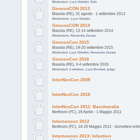
Moderatori:
Luca Veluttini
,
Ezio
GnoccoCON 2013
Biasola (RE), 31 agosto - 1 settembre 2013
Moderatore:
Luca Veluttini
GnoccoCON 2014
Biasola (RE), 13-14 settembre 2014
Moderatore:
Alexandra Zanasi
GnoccoCon 2015
Biasola (RE), 19-20 settembre 2015
Moderatori:
Luca Veluttini
,
Alexandra Zanasi
GnoccoCon 2016
Biasola (RE), 3-4 settembre 2016
Moderatori:
il mietitore
,
Luca Bonisoli
,
judge
InterNosCon 2009
InterNosCon 2010
InterNosCon 2011: Bacchanalia
Bertinoro (FC), 29 Aprile - 1 Maggio 2011
Internoscon 2012
Bertinoro (FC), 18-20 Maggio 2012 - Iscrivetevi entro 
Internoscon 2013: Infection