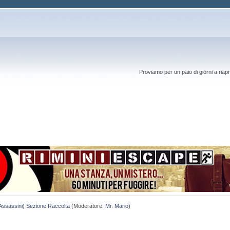
Proviamo per un paio di giorni a riapr
Assassini) Sezione Raccolta
(Moderatore:
Mr. Mario
)