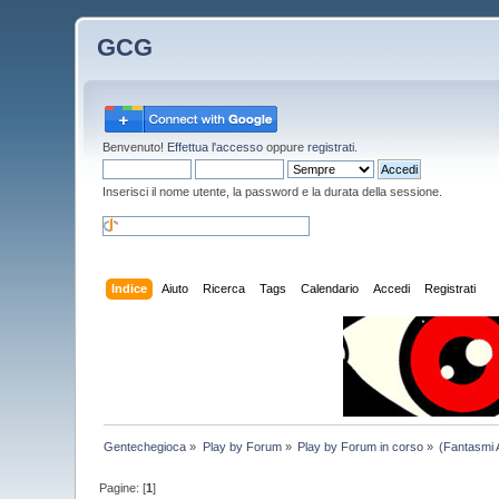
GCG
Benvenuto!
Effettua l'accesso
oppure
registrati
.
Inserisci il nome utente, la password e la durata della sessione.
Indice
Aiuto
Ricerca
Tags
Calendario
Accedi
Registrati
Gentechegioca
»
Play by Forum
»
Play by Forum in corso
»
(Fantasmi 
Pagine: [
1
]