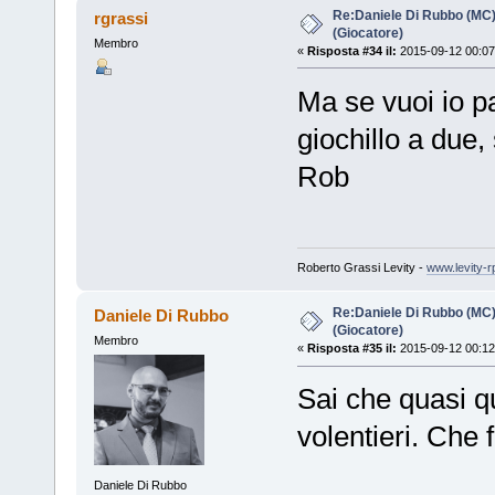
Re:Daniele Di Rubbo (MC)
rgrassi
(Giocatore)
Membro
«
Risposta #34 il:
2015-09-12 00:07
Ma se vuoi io pa
giochillo a due
Rob
Roberto Grassi Levity -
www.levity-r
Re:Daniele Di Rubbo (MC)
Daniele Di Rubbo
(Giocatore)
Membro
«
Risposta #35 il:
2015-09-12 00:12
Sai che quasi q
volentieri. Che
Daniele Di Rubbo