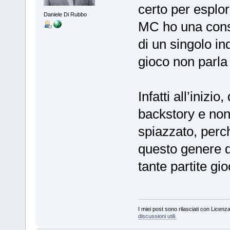
certo per esplor
Daniele Di Rubbo
MC ho una conse
di un singolo in
gioco non parla 
Infatti all’iniz
backstory e non
spiazzato, perc
questo genere di
tante partite g
I miei post sono rilasciati con Licenz
discussioni utili.