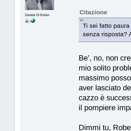
Citazione
Daniele Di Rubbo
Ti sei fatto paur
senza risposta? A
Be’, no, non cre
mio solito pro
massimo posso e
aver lasciato d
cazzo è succes
il pompiere imp
Dimmi tu, Robe