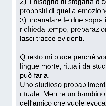
2) il bisogno di sfogarla 
propositi di quella emozio
3) incanalare le due sopra 
richieda tempo, preparazi
lasci tracce evidenti.
Questo mi piace perché vogl
lingue morte, rituali da stu
può farla.
Uno studioso probabilmente
rituale. Mentre un bambino
dell'amico che vuole evoca