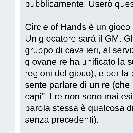
pubblicamente. Userò quest
Circle of Hands è un gioco 
Un giocatore sarà il GM. Gli
gruppo di cavalieri, al serv
giovane re ha unificato la s
regioni del gioco), e per la 
sente parlare di un re (che 
capi". I re non sono mai esist
parola stessa è qualcosa 
senza precedenti).