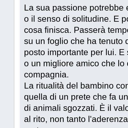
La sua passione potrebbe es
o il senso di solitudine. E
cosa finisca. Passerà tempo 
su un foglio che ha tenuto 
posto importante per lui. E
o un migliore amico che lo d
compagnia.
La ritualità del bambino con
quella di un prete che fa u
di animali sgozzati. È il v
al rito, non tanto l'aderenz