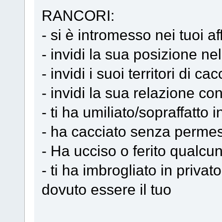
RANCORI:
- si è intromesso nei tuoi af
- invidi la sua posizione ne
- invidi i suoi territori di c
- invidi la sua relazione co
- ti ha umiliato/sopraffatt
- ha cacciato senza permesso
- Ha ucciso o ferito qualcu
- ti ha imbrogliato in priv
dovuto essere il tuo