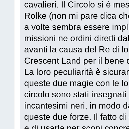
cavalieri. Il Circolo si è m
Rolke (non mi pare dica che
a volte sembra essere implic
missioni ne ordini diretti da
avanti la causa del Re di lo
Crescent Land per il bene 
La loro peculiarità è sicur
queste due magie con le lo
circolo sono stati insegnati
incantesimi neri, in modo d
queste due forze. Il fatto 
e di usarla per scopi concr