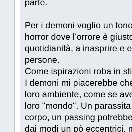
parte.
Per i demoni voglio un ton
horror dove l'orrore è giust
quotidianità, a inasprire e 
persone.
Come ispirazioni roba in st
I demoni mi piacerebbe che s
loro ambiente, come se ave
loro "mondo". Un parassita
corpo, un passing potrebbe
dai modi un pò eccentrici,