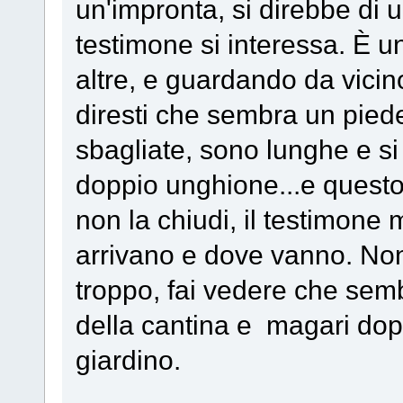
un'impronta, si direbbe di 
testimone si interessa. È u
altre, e guardando da vici
diresti che sembra un pied
sbagliate, sono lunghe e si
doppio unghione...e questo 
non la chiudi, il testimone
arrivano e dove vanno. No
troppo, fai vedere che semb
della cantina e magari dop
giardino.