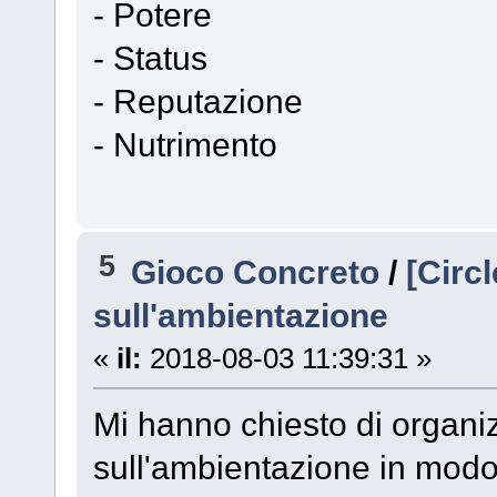
- Potere
- Status
- Reputazione
- Nutrimento
5
Gioco Concreto
/
[Circ
sull'ambientazione
«
il:
2018-08-03 11:39:31 »
Mi hanno chiesto di organi
sull'ambientazione in modo 