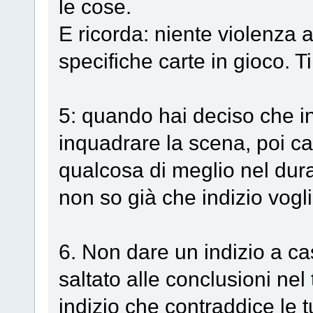
le cose.
E ricorda: niente violenza 
specifiche carte in gioco. Ti
5: quando hai deciso che in
inquadrare la scena, poi c
qualcosa di meglio nel dura
non so già che indizio vogli
6. Non dare un indizio a cas
saltato alle conclusioni ne
indizio che contraddice le 