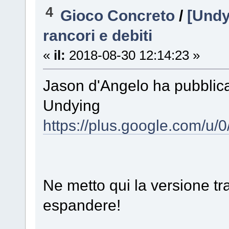
4
Gioco Concreto
/
[Undy
rancori e debiti
«
il:
2018-08-30 12:14:23 »
Jason d'Angelo ha pubblica
Undying
https://plus.google.com/
Ne metto qui la versione tr
espandere!