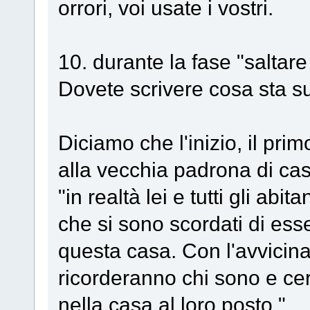
orrori, voi usate i vostri.
10. durante la fase "saltare
Dovete scrivere cosa sta su
Diciamo che l'inizio, il prim
alla vecchia padrona di ca
"in realtà lei e tutti gli ab
che si sono scordati di ess
questa casa. Con l'avvicin
ricorderanno chi sono e ce
nella casa al loro posto ".