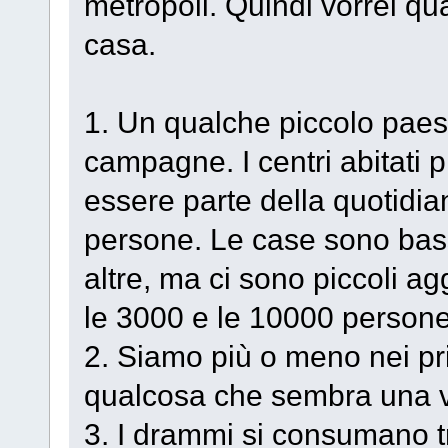
metropoli. Quindi vorrei qu
casa.
1. Un qualche piccolo paese
campagne. I centri abitati p
essere parte della quotidia
persone. Le case sono bass
altre, ma ci sono piccoli a
le 3000 e le 10000 person
2. Siamo più o meno nei prim
qualcosa che sembra una ve
3. I drammi si consumano t