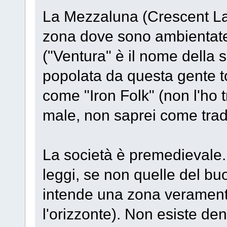
La Mezzaluna (Crescent Land
zona dove sono ambientate
("Ventura" è il nome della 
popolata da questa gente to
come "Iron Folk" (non l'ho 
male, non saprei come trad
La società è premedievale.
leggi, se non quelle del bu
intende una zona veramente
l'orizzonte). Non esiste de