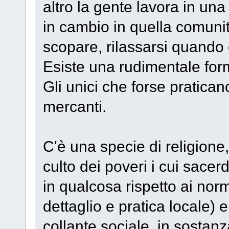
altro la gente lavora in un
in cambio in quella comuni
scopare, rilassarsi quando è
Esiste una rudimentale form
Gli unici che forse pratican
mercanti.
C'è una specie di religion
culto dei poveri i cui sacerd
in qualcosa rispetto ai nor
dettaglio e pratica locale) 
collante sociale, in sosta