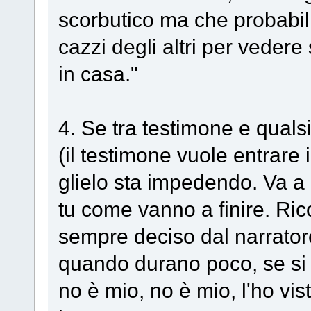
scorbutico ma che probabil
cazzi degli altri per vedere
in casa."
4. Se tra testimone e qualsi
(il testimone vuole entrare 
glielo sta impedendo. Va a 
tu come vanno a finire. Ricor
sempre deciso dal narratore.
quando durano poco, se si 
no è mio, no è mio, l'ho vi