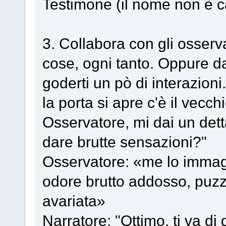
Testimone (il nome non è c
3. Collabora con gli osserva
cose, ogni tanto. Oppure d
goderti un pò di interazion
la porta si apre c'è il vecc
Osservatore, mi dai un dett
dare brutte sensazioni?"
Osservatore: «me lo immag
odore brutto addosso, puzz
avariata»
Narratore: "Ottimo, ti va d