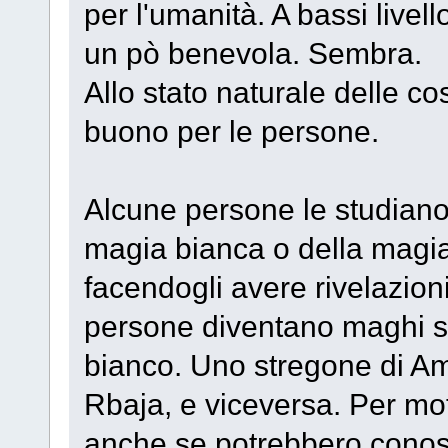
per l'umanità. A bassi live
un pò benevola. Sembra.
Allo stato naturale delle c
buono per le persone.
Alcune persone le studiano
magia bianca o della magia
facendogli avere rivelazion
persone diventano maghi sp
bianco. Uno stregone di A
Rbaja, e viceversa. Per moti
anche se potrebbero conosc