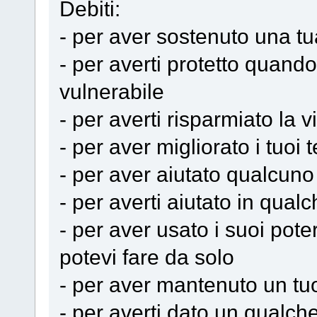
Debiti:
- per aver sostenuto una tu
- per averti protetto quand
vulnerabile
- per averti risparmiato la v
- per aver migliorato i tuoi 
- per aver aiutato qualcuno
- per averti aiutato in qualc
- per aver usato i suoi pot
potevi fare da solo
- per aver mantenuto un tu
- per averti dato un qualche