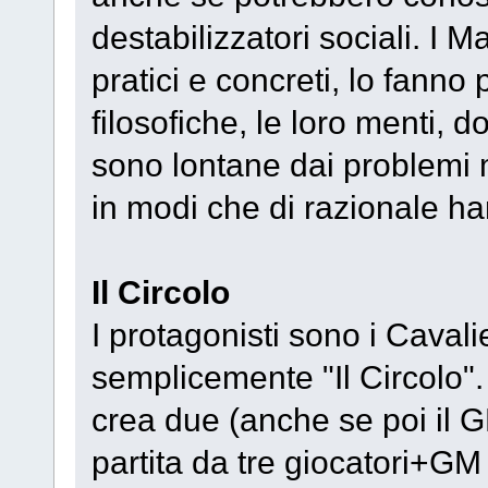
destabilizzatori sociali. I 
pratici e concreti, lo fann
filosofiche, le loro menti, d
sono lontane dai problemi m
in modi che di razionale h
Il Circolo
I protagonisti sono i Cavalie
semplicemente "Il Circolo"
crea due (anche se poi il 
partita da tre giocatori+GM