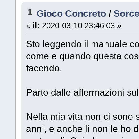
1
Gioco Concreto
/
Sorce
«
il:
2020-03-10 23:46:03 »
Sto leggendo il manuale co
come e quando questa cosa 
facendo.
Parto dalle affermazioni su
Nella mia vita non ci sono s
anni, e anche lì non le ho