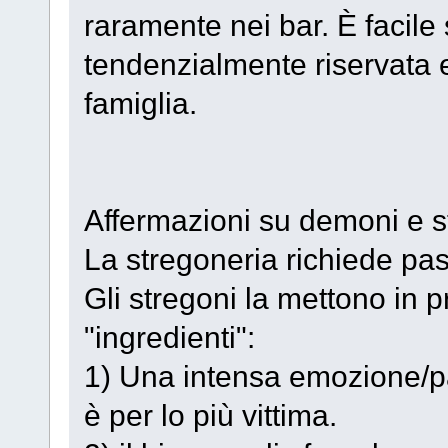
raramente nei bar. È facile 
tendenzialmente riservata e
famiglia.
Affermazioni su demoni e s
La stregoneria richiede pass
Gli stregoni la mettono in p
"ingredienti":
1) Una intensa emozione/pa
è per lo più vittima.