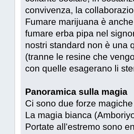
convivenza, la collaborazion
Fumare marijuana è anche un
fumare erba pipa nel signor
nostri standard non è una q
(tranne le resine che vengono
con quelle esagerano li st
Panoramica sulla magia
Ci sono due forze magiche 
La magia bianca (Amboriyo
Portate all'estremo sono e