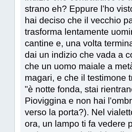
strano eh? Eppure l'ho vist
hai deciso che il vecchio 
trasforma lentamente uomini
cantine e, una volta termina
dai un indizio che vada a c
che un uomo maiale a metà 
magari, e che il testimone t
"è notte fonda, stai rientra
Pioviggina e non hai l'ombre
verso la porta?). Nel vialet
ora, un lampo ti fa vedere 