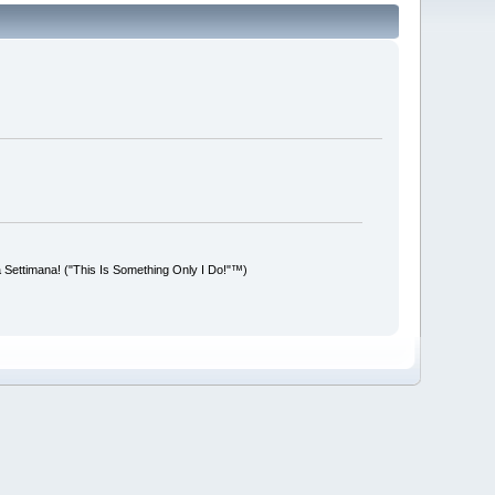
la Settimana! ("This Is Something Only I Do!"™)