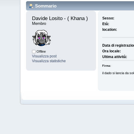
Sommario
Davide Losito - ( Khana ) 
Sesso:
Membro
Età:
location:
Data di registrazio
Ora locale:
Offline
Visualizza post
Ultima attività:
Visualizza statistiche
Firma:
il dado si lancia da s