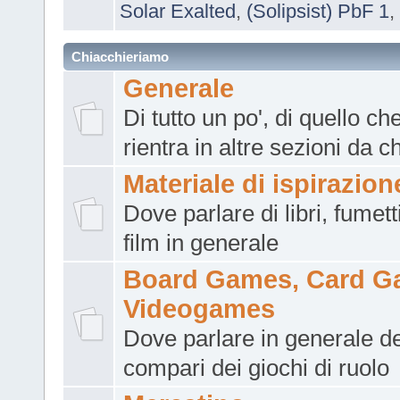
Solar Exalted
,
(Solipsist) PbF 1
,
Chiacchieriamo
Generale
Di tutto un po', di quello ch
rientra in altre sezioni da 
Materiale di ispirazion
Dove parlare di libri, fumett
film in generale
Board Games, Card G
Videogames
Dove parlare in generale deg
compari dei giochi di ruolo