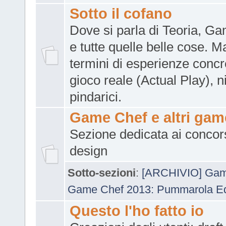
Sotto il cofano
Dove si parla di Teoria, G
e tutte quelle belle cose. M
termini di esperienze concr
gioco reale (Actual Play), n
pindarici.
Game Chef e altri gam
Sezione dedicata ai concor
design
Sotto-sezioni
:
[ARCHIVIO] Gam
Game Chef 2013: Pummarola Edi
Questo l'ho fatto io