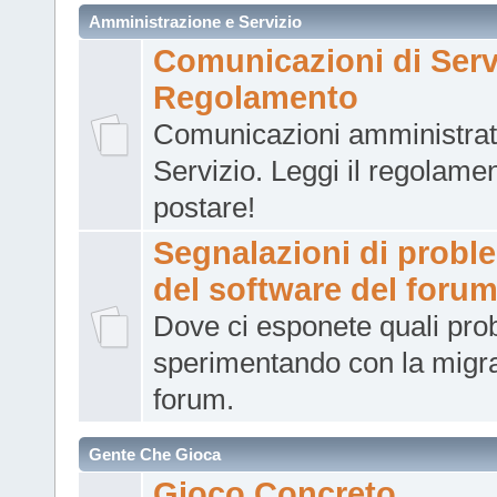
Amministrazione e Servizio
Comunicazioni di Serv
Regolamento
Comunicazioni amministrati
Servizio. Leggi il regolame
postare!
Segnalazioni di probl
del software del foru
Dove ci esponete quali pro
sperimentando con la migr
forum.
Gente Che Gioca
Gioco Concreto