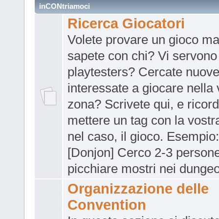
inCONtriamoci
Ricerca Giocatori
Volete provare un gioco m
sapete con chi? Vi servono
playtesters? Cercate nuov
interessate a giocare nella 
zona? Scrivete qui, e ricord
mettere un tag con la vostra
nel caso, il gioco. Esempio
[Donjon] Cerco 2-3 person
picchiare mostri nei dunge
Organizzazione delle
Convention