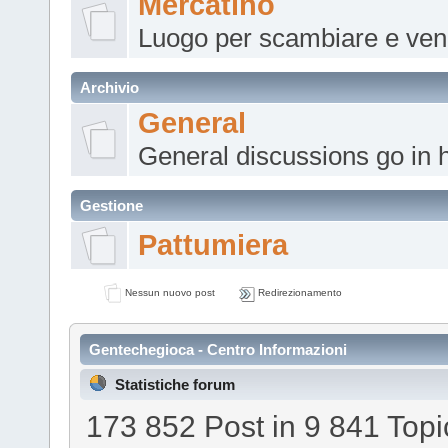
Mercatino
Luogo per scambiare e ven
Archivio
General
General discussions go in h
Gestione
Pattumiera
Nessun nuovo post
Redirezionamento
Gentechegioca - Centro Informazioni
Statistiche forum
173 852 Post in 9 841 Topic