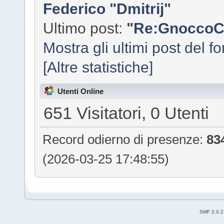
Federico "Dmitrij"
Ultimo post:
"
Re:GnoccoC
Mostra gli ultimi post del f
[Altre statistiche]
Utenti Online
651 Visitatori, 0 Utenti
Record odierno di presenze:
83
(2026-03-25 17:48:55)
SMF 2.0.2