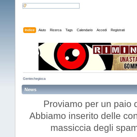
Indice
Aiuto
Ricerca
Tags
Calendario
Accedi
Registrati
Gentechegioca
News
Proviamo per un paio di 
Abbiamo inserito delle con
massiccia degli spam