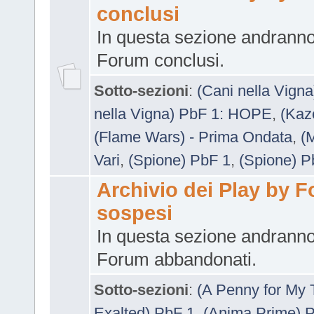
conclusi
In questa sezione andranno
Forum conclusi.
Sotto-sezioni
:
(Cani nella Vigna
nella Vigna) PbF 1: HOPE
,
(Kaz
(Flame Wars) - Prima Ondata
,
(
Vari
,
(Spione) PbF 1
,
(Spione) P
Archivio dei Play by 
sospesi
In questa sezione andranno
Forum abbandonati.
Sotto-sezioni
:
(A Penny for My 
Exalted) PbF 1
,
(Anima Prime) 