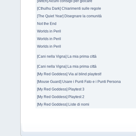
[Witch] Alcuni consigli per giocare
[Cthulhu Dark] Chiarimenti sulle regole
[The Quiet Year] Disegnare la comunità
Not the End
Worlds in Peril
Worlds in Peril
Worlds in Peril
[Cani nella Vigna] La mia prima città
[Cani nella Vigna] La mia prima città
[My Red Goddess] Via al blind playtest!
[Mouse Guard] Usare i Punti Fato e i Punti Persona
[My Red Goddess] Playtest 3
[My Red Goddess] Playtest 2
[My Red Goddess] Liste di nomi