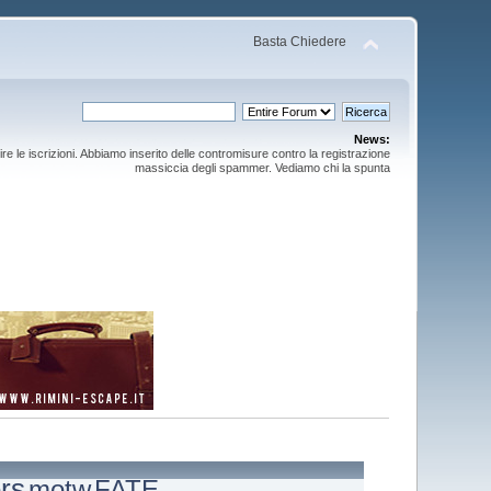
Basta Chiedere
News:
ire le iscrizioni. Abbiamo inserito delle contromisure contro la registrazione
massiccia degli spammer. Vediamo chi la spunta
rs
motw
FATE