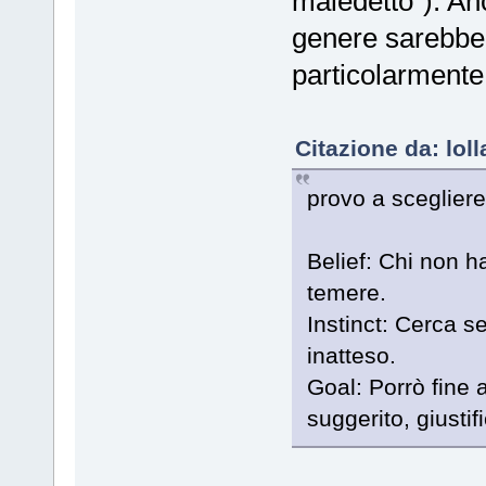
maledetto"). An
genere sarebbe
particolarment
Citazione da: lol
provo a scegliere 
Belief: Chi non h
temere.
Instinct: Cerca 
inatteso.
Goal: Porrò fine 
suggerito, giustifi