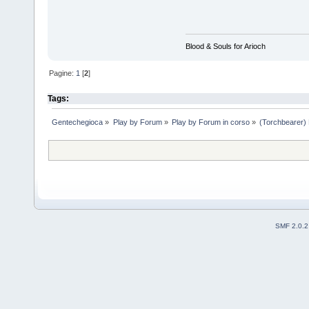
Blood & Souls for Arioch
Pagine:
1
[
2
]
Tags:
Gentechegioca
»
Play by Forum
»
Play by Forum in corso
»
(Torchbearer)
SMF 2.0.2