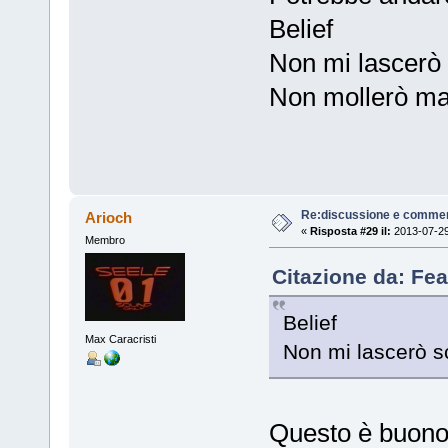
Belief
Non mi lascerò 
Non mollerò ma
Re:discussione e commen
Arioch
«
Risposta #29 il:
2013-07-29
Membro
Citazione da: Fea
Belief
Max Caracristi
Non mi lascerò sc
Questo è buono