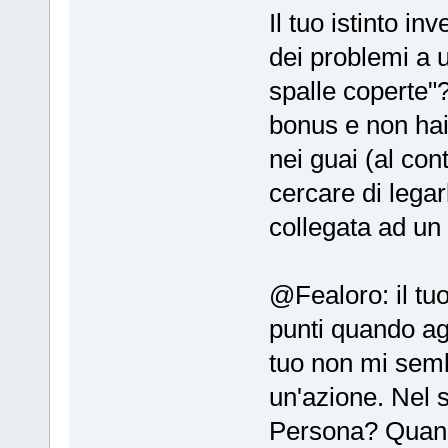
Il tuo istinto in
dei problemi a u
spalle coperte"?
bonus e non hai
nei guai (al con
cercare di lega
collegata ad un 
@Fealoro: il tu
punti quando agi
tuo non mi semb
un'azione. Nel 
Persona? Quan