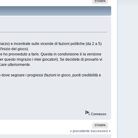
STAMPA
rzo) e incentrate sulle vicende di fazioni politiche (da 2 a 5)
inizio del gioco).
e ho provveduto a farlo. Questa in condivisione è la versione
er questo ringrazio i miei giocatori). Se decidete di provarlo vi
care ulteriormente.
 dove segnare i progressi (fazioni in gioco, punti credibilità e
Connesso
STAMPA
« precedente
successivo »