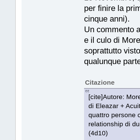
per finire la pri
cinque anni).
Un commento a 
e il culo di Mo
soprattutto vist
qualunque part
Citazione
[cite]Autore: Mor
di Eleazar + Acui
quattro persone ch
relationship di d
(4d10)