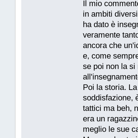
Il mio commento 
in ambiti divers
ha dato è inse
veramente tanto
ancora che un'i
e, come sempre,
se poi non la si
all'insegnament
Poi la storia. L
soddisfazione, è
tattici ma beh, 
era un ragazzino
meglio le sue c