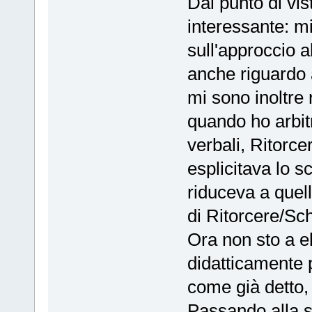
Dal punto di vis
interessante: mi
sull'approccio al
anche riguardo a
mi sono inoltre 
quando ho arbitra
verbali, Ritorc
esplicitava lo s
riduceva a quel
di Ritorcere/Sc
Ora non sto a e
didatticamente 
come già detto,
Passando alla st