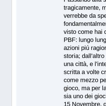
tragicamente, 
verrebbe da spe
fondamentalment
visto come hai de
PBF: lungo lung
azioni piú ragi
storia; dall'altr
una città, e l'
scritta a volte 
come mezzo per 
gioco, ma per l
sia uno dei gioc
15 Novembre, qu