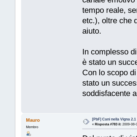
tempo reale, sen
etc.), oltre che 
aiuto.
In complesso di
è stato un succ
Con lo scopo di 
stato un success
soddisfacente a 
[PbF] Cani nella Vigna 2.1
Mauro
«
Risposta #783 il:
2009-08-0
Membro