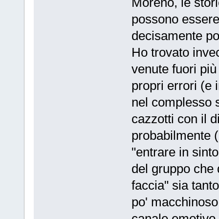
Moreno, le stori
possono essere 
decisamente pos
Ho trovato invec
venute fuori più
propri errori (e
nel complesso st
cazzotti con il 
probabilmente (
"entrare in sint
del gruppo che 
faccia" sia tan
po' macchinoso 
canale emotivo (