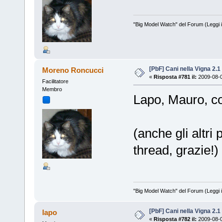
"Big Model Watch" del Forum (Leggi 
[PbF] Cani nella Vigna 2.1
Moreno Roncucci
«
Risposta #781 il:
2009-08-0
Facilitatore
Membro
Lapo, Mauro, c
(anche gli altr
thread, grazie!)
"Big Model Watch" del Forum (Leggi 
[PbF] Cani nella Vigna 2.1
lapo
«
Risposta #782 il:
2009-08-0