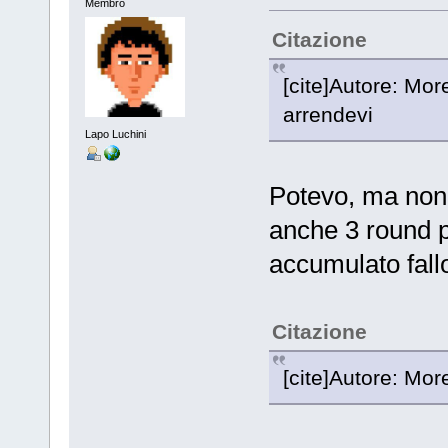
Membro
Citazione
[cite]Autore: Mor
arrendevi
Lapo Luchini
Potevo, ma non 
anche 3 round 
accumulato fall
Citazione
[cite]Autore: Mo