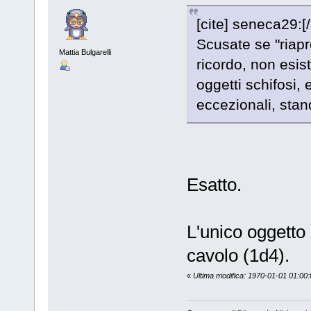
[cite] seneca29:[/
Scusate se "riapr
Mattia Bulgarelli
ricordo, non esis
oggetti schifosi, 
eccezionali, sta
Esatto.
L'unico oggetto
cavolo (1d4).
«
Ultima modifica: 1970-01-01 01:00: