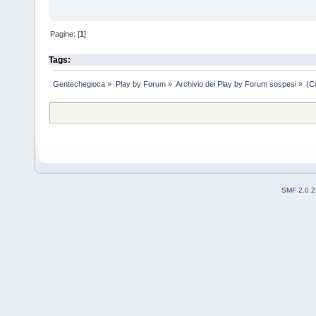
Pagine: [
1
]
Tags:
Gentechegioca
»
Play by Forum
»
Archivio dei Play by Forum sospesi
»
(C
SMF 2.0.2