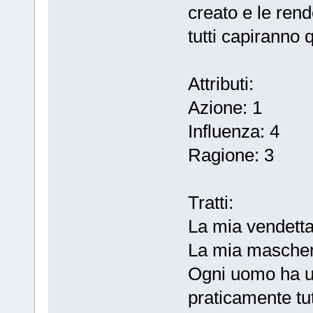
creato e le ren
tutti capiranno
Attributi:
Azione: 1
Influenza: 4
Ragione: 3
Tratti:
La mia vendetta
La mia maschera
Ogni uomo ha un
praticamente tut