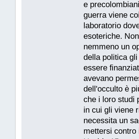
e precolombiani
guerra viene coi
laboratorio dov
esoteriche. Non
nemmeno un oppo
della politica g
essere finanziat
avevano permess
dell'occulto è p
che i loro studi
in cui gli viene 
necessita un sac
mettersi contro 