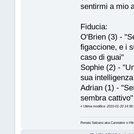
sentirmi a mio a
Fiducia:
O'Brien (3) - "S
figaccione, e i
caso di guai"
Sophie (2) - "Un
sua intelligenza
Adrian (1) - "
sembra cattivo"
«
Ultima modifica: 2010-01-20 14:38
Renato Salzano aka Caretaker o Hi