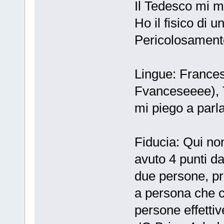
Il Tedesco mi me
Ho il fisico di 
Pericolosamente 
Lingue: France
Fvanceseeee),
mi piego a parla
Fiducia: Qui non
avuto 4 punti da
due persone, pr
a persona che c
persone effettiv