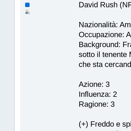
David Rush (N
Nazionalità: Am
Occupazione: A
Background: Fra
sotto il tenente
che sta cercand
Azione: 3
Influenza: 2
Ragione: 3
(+) Freddo e sp