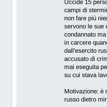
Uccide 15 person
campi di stermi
non fare più nie
servono le sue 
condannato ma m
in carcere quan
dall'esercito ru
accusato di cri
mai eseguita pe
su cui stava la
Motivazione: è 
russo dietro mi