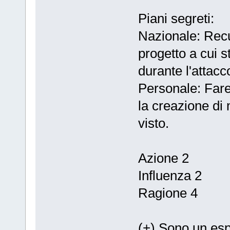
Piani segreti:
Nazionale: Recu
progetto a cui 
durante l'attacc
Personale: Fare
la creazione di
visto.
Azione 2
Influenza 2
Ragione 4
(+) Sono un esp