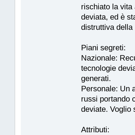
rischiato la vit
deviata, ed è s
distruttiva della
Piani segreti:
Nazionale: Recup
tecnologie devi
generati.
Personale: Un a
russi portando 
deviate. Voglio 
Attributi: