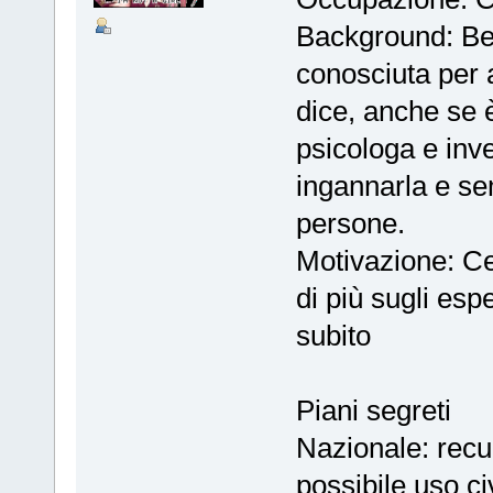
Background: Bel
conosciuta per 
dice, anche se 
psicologa e inve
ingannarla e se
persone.
Motivazione: Cer
di più sugli esp
subito
Piani segreti
Nazionale: recu
possibile uso ci