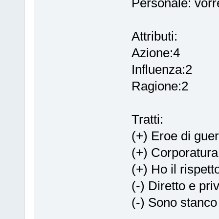
Personale: vorre
Attributi:
Azione:4
Influenza:2
Ragione:2
Tratti:
(+) Eroe di guer
(+) Corporatur
(+) Ho il rispett
(-) Diretto e pri
(-) Sono stanco 