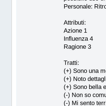
Personale: Ritro
Attributi:
Azione 1
Influenza 4
Ragione 3
Tratti:
(+) Sono una me
(+) Noto dettagl
(+) Sono bella 
(-) Non so comu
(-) Mi sento ter