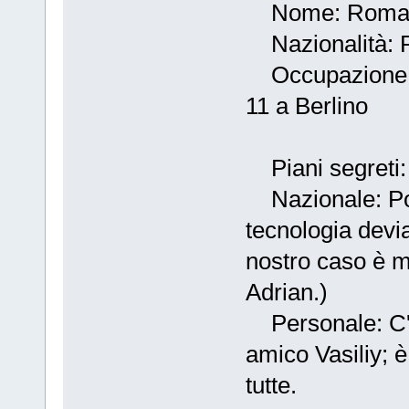
Nome: Roman
Nazionalità: 
Occupazione: R
11 a Berlino
Piani segreti:
Nazionale: Port
tecnologia deviat
nostro caso è m
Adrian.)
Personale: C'è 
amico Vasiliy; è
tutte.