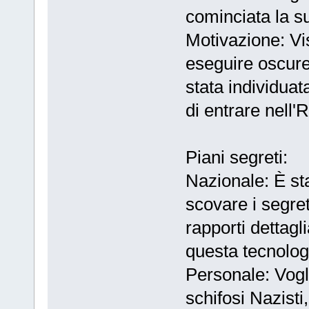
cominciata la su
Motivazione: Vis
eseguire oscure 
stata individuat
di entrare nell'
Piani segreti:
Nazionale: È sta
scovare i segret
rapporti dettagli
questa tecnologi
Personale: Vogl
schifosi Nazisti