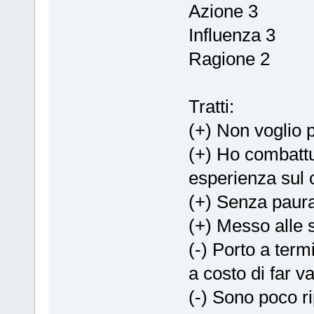
Azione 3
Influenza 3
Ragione 2
Tratti:
(+) Non voglio 
(+) Ho combattu
esperienza sul
(+) Senza paura 
(+) Messo alle s
(-) Porto a term
a costo di far v
(-) Sono poco ri