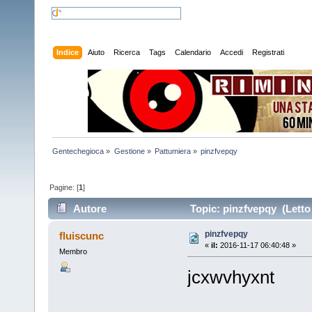
Indice
Aiuto
Ricerca
Tags
Calendario
Accedi
Registrati
Gentechegioca
»
Gestione
»
Pattumiera
»
pinzfvepqy
Pagine: [
1
]
Autore
Topic: pinzfvepqy (Letto 
pinzfvepqy
fluiscunc
«
il:
2016-11-17 06:40:48 »
Membro
jcxwvhyxnt