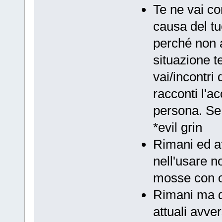
Te ne vai co
causa del tu
perché non a
situazione t
vai/incontri
racconti l'a
persona. Se
*evil grin
Rimani ed af
nell'usare 
mosse con o
Rimani ma d
attuali avver