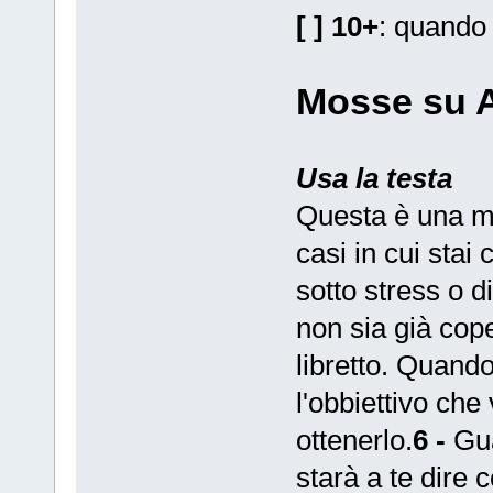
[ ] 10+
: quando f
Mosse su 
Usa la testa
Questa è una mo
casi in cui stai
sotto stress o 
non sia già cop
libretto. Quando
l'obbiettivo che
ottenerlo.
6 -
Gua
starà a te dire 