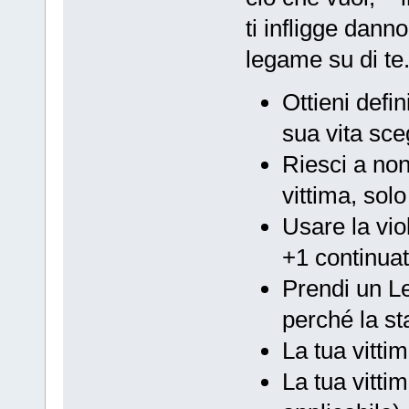
ti infligge dann
legame su di te
Ottieni defi
sua vita sceg
Riesci a non
vittima, sol
Usare la viol
+1 continua
Prendi un Le
perché la st
La tua vitti
La tua vitti