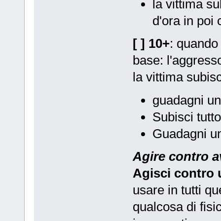
la vittima s
d'ora in poi
[ ] 10+
: quando 
base: l'aggresso
la vittima subi
guadagni un
Subisci tutto
Guadagni un
Agire contro a
Agisci contro 
usare in tutti qu
qualcosa di fisi