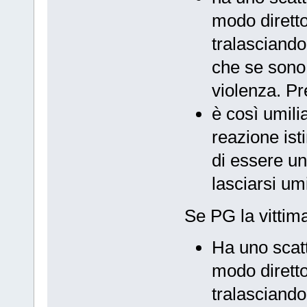
modo dirett
tralasciando
che se sono 
violenza. P
è così umili
reazione ist
di essere un
lasciarsi um
Se PG la vittima
Ha uno scatt
modo dirett
tralasciando