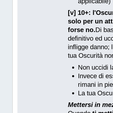
applicabile)
[v] 10+: l'Oscu
solo per un att
forse no.
Di bas
definitivo ed ucc
infligge danno; 
tua Oscurità non
Non uccidi l
Invece di es
rimani in pie
La tua Oscur
Mettersi in m