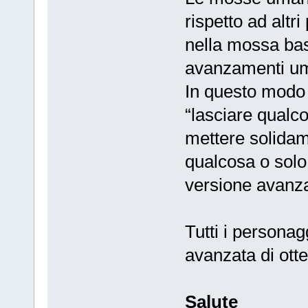
rispetto ad altri
nella mossa base
avanzamenti um
In questo modo 
“lasciare qualc
mettere solida
qualcosa o solo
versione avanza
Tutti i personagg
avanzata di ott
Salute