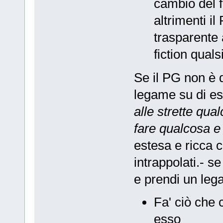
cambio del f
altrimenti il
trasparente 
fiction qualsi
Se il PG non è 
legame su di es
alle strette qua
fare qualcosa e 
estesa e ricca c
intrappolati.- s
e prendi un lega
Fa' ciò che 
esso