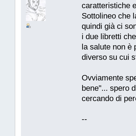
caratteristiche
Sottolineo che l
quindi già ci s
i due libretti c
la salute non è
diverso su cui 
Ovviamente sper
bene"... spero d
cercando di per
--