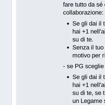
fare tutto da sé
collaborazione:
Se gli dai il
hai +1 nell'
su di te.
Senza il tuo
motivo per ri
- se PG sceglie l
Se gli dai il
hai +1 nell'
su di te, se 
un Legame s