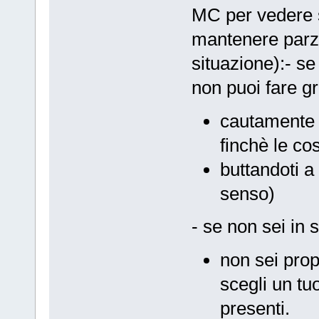
MC per vedere 
mantenere parzi
situazione):- se
non puoi fare gr
cautamente e
finchè le co
buttandoti a
senso)
- se non sei in 
non sei prop
scegli un tuo
presenti.