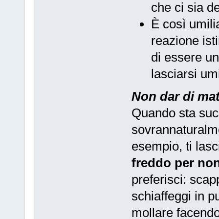
che ci sia d
È così umili
reazione ist
di essere un
lasciarsi um
Non dar di mat
Quando sta suc
sovrannaturalme
esempio, ti lasci
freddo per non
preferisci: scapp
schiaffeggi in p
mollare facendo 