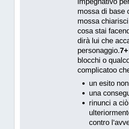
impegnativo per 
mossa di base o
mossa chiarisci 
cosa stai facend
dirà lui che acca
personaggio.
7+
blocchi o qualcos
complicatoo che
un esito non
una consegu
rinunci a ci
ulteriorment
contro l'avve