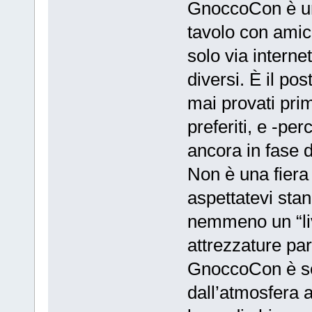
GnoccoCon è un
tavolo con amic
solo via internet
diversi. È il pos
mai provati prim
preferiti, e -per
ancora in fase d
Non è una fiera
aspettatevi stan
nemmeno un “liv
attrezzature part
GnoccoCon è se
dall’atmosfera 