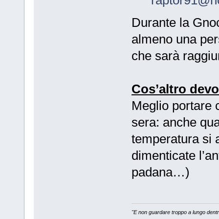
Durante la Gno
almeno una pers
che sarà raggiu
Cos’altro dev
Meglio portare 
sera: anche quan
temperatura si 
dimenticate l’an
padana…)
"E non guardare troppo a lungo dentro 