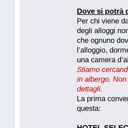
Dove si potrà
Per chi viene da
degli alloggi no
che ognuno dov
l’alloggio, dor
una camera d’a
Stiamo cercando
in albergo. Non
dettagli.
La prima conve
questa:
HOTEL SELECT