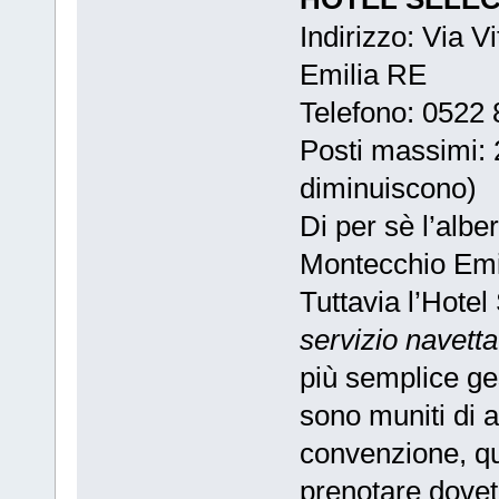
Indirizzo: Via 
Emilia RE
Telefono: 0522
Posti massimi: 
diminuiscono)
Di per sè l’albe
Montecchio Emil
Tuttavia l’Hotel
servizio navetta
più semplice ges
sono muniti di 
convenzione, qu
prenotare dovet