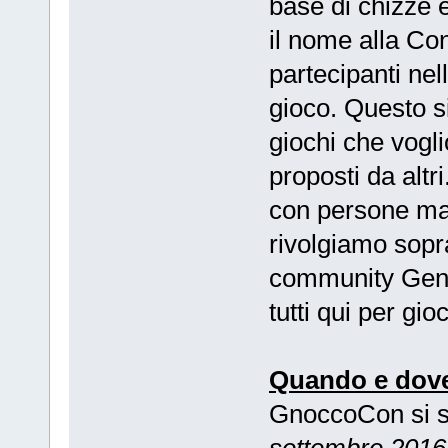
base di chizze 
il nome alla Con
partecipanti nell
gioco. Questo si
giochi che vogli
proposti da altr
con persone mai
rivolgiamo sopra
community Gent
tutti qui per gioc
Quando e dove
GnoccoCon si 