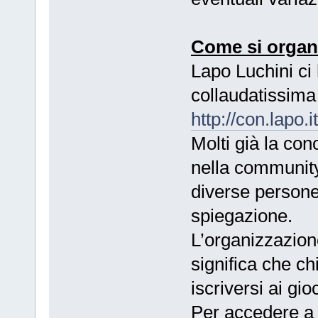
Come si organi
Lapo Luchini ci
collaudatissima
http://con.lapo.
Molti già la co
nella communit
diverse persone 
spiegazione.
L’organizzazione
significa che c
iscriversi ai gio
Per accedere a 