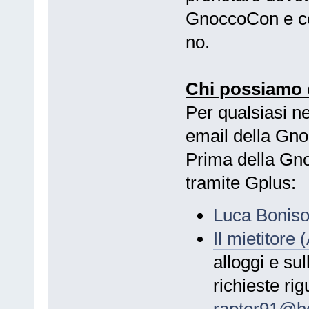
GnoccoCon e co
no.
Chi possiamo c
Per qualsiasi ne
email della Gn
Prima della Gno
tramite Gplus:
Luca Boniso
Il mietitore 
alloggi e sul
richieste rig
raptor91@ho