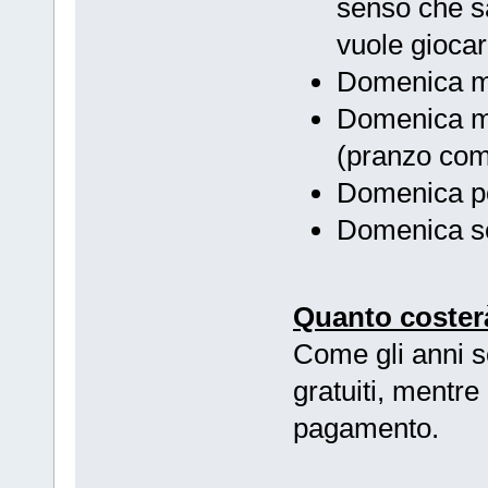
senso che s
vuole giocar
Domenica mat
Domenica mat
(pranzo co
Domenica pom
Domenica ser
Quanto coster
Come gli anni sc
gratuiti, mentre
pagamento.