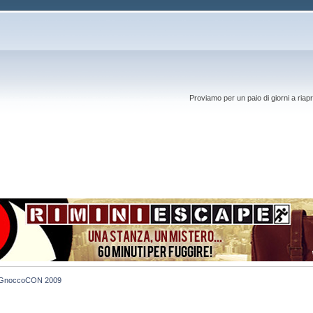
Proviamo per un paio di giorni a riapr
GnoccoCON 2009