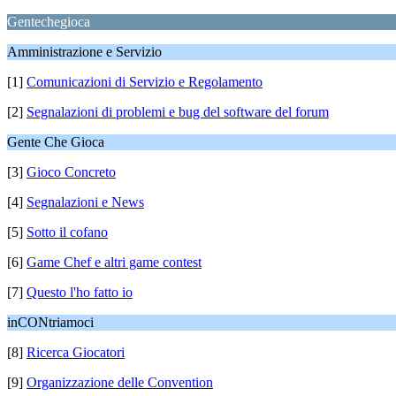
Gentechegioca
Amministrazione e Servizio
[1]
Comunicazioni di Servizio e Regolamento
[2]
Segnalazioni di problemi e bug del software del forum
Gente Che Gioca
[3]
Gioco Concreto
[4]
Segnalazioni e News
[5]
Sotto il cofano
[6]
Game Chef e altri game contest
[7]
Questo l'ho fatto io
inCONtriamoci
[8]
Ricerca Giocatori
[9]
Organizzazione delle Convention