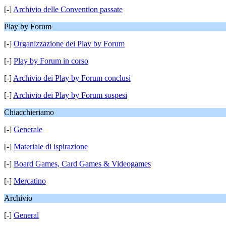
[-]
Archivio delle Convention passate
Play by Forum
[-]
Organizzazione dei Play by Forum
[-]
Play by Forum in corso
[-]
Archivio dei Play by Forum conclusi
[-]
Archivio dei Play by Forum sospesi
Chiacchieriamo
[-]
Generale
[-]
Materiale di ispirazione
[-]
Board Games, Card Games & Videogames
[-]
Mercatino
Archivio
[-]
General