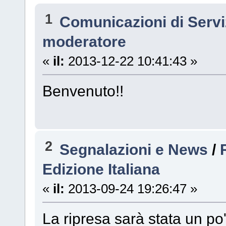
1
Comunicazioni di Serv
moderatore
«
il:
2013-12-22 10:41:43 »
Benvenuto!!
2
Segnalazioni e News
/
Edizione Italiana
«
il:
2013-09-24 19:26:47 »
La ripresa sarà stata un po'