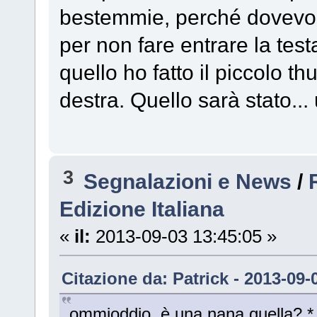
bestemmie, perché dovevo s
per non fare entrare la test
quello ho fatto il piccolo th
destra. Quello sarà stato...
3
Segnalazioni e News
/
Edizione Italiana
«
il:
2013-09-03 13:45:05 »
Citazione da: Patrick - 2013-09-
ommioddio, è una nana quella? *