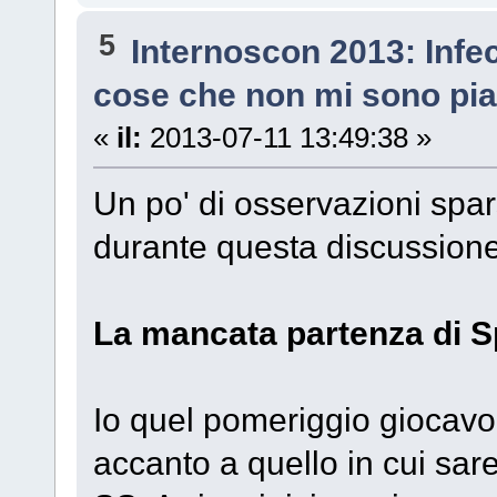
5
Internoscon 2013: Infe
cose che non mi sono pia
«
il:
2013-07-11 13:49:38 »
Un po' di osservazioni spar
durante questa discussione
La mancata partenza di S
Io quel pomeriggio giocavo
accanto a quello in cui sar