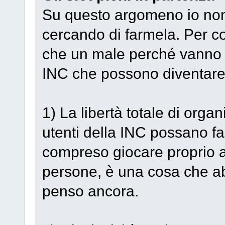
Su questo argomeno io non
cercando di farmela. Per c
che un male perché vanno a
INC che possono diventare 
1) La libertà totale di orga
utenti della INC possano fa
compreso giocare proprio a
persone, è una cosa che a
penso ancora.