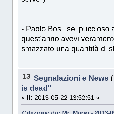
- Paolo Bosi, sei puccioso
quest'anno avevi veramente t
smazzato una quantità di s
13
Segnalazioni e News
is dead"
«
il:
2013-05-22 13:52:51 »
Citazione da: Mr. Mario - 2013-0