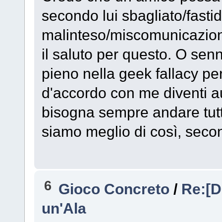
secondo lui sbagliato/fasti
malinteso/miscomunicazione
il saluto per questo. O sen
pieno nella geek fallacy pe
d'accordo con me diventi 
bisogna sempre andare tutt
siamo meglio di così, sec
6
Gioco Concreto
/
Re:[D
un'Ala