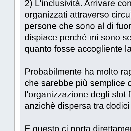
2) L'inclusività. Arrivare con 
organizzati attraverso circu
persone che sono al di fuori
dispiace perché mi sono sem
quanto fosse accogliente l
Probabilmente ha molto ra
che sarebbe più semplice c
l'organizzazione degli slot 
anzichè dispersa tra dodici
E questo ci porta direttame