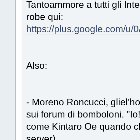
Tantoammore a tutti gli Int
robe qui:
https://plus.google.com/
Also:
- Moreno Roncucci, gliel'ho
sui forum di bomboloni. "Io
come Kintaro Oe quando ch
server)