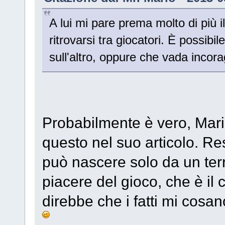
A lui mi pare prema molto di più il
ritrovarsi tra giocatori. È possi
sull'altro, oppure che vada incor
Probabilmente è vero, Mario
questo nel suo articolo. Res
può nascere solo da un terr
piacere del gioco, che è il
direbbe che i fatti mi cosa