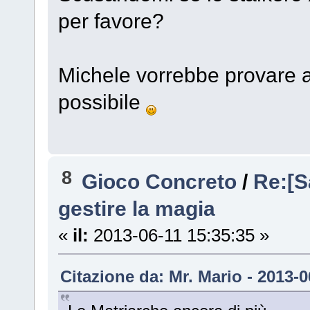
per favore?
Michele vorrebbe provare a
possibile
8
Gioco Concreto
/
Re:[S
gestire la magia
«
il:
2013-06-11 15:35:35 »
Citazione da: Mr. Mario - 2013-0