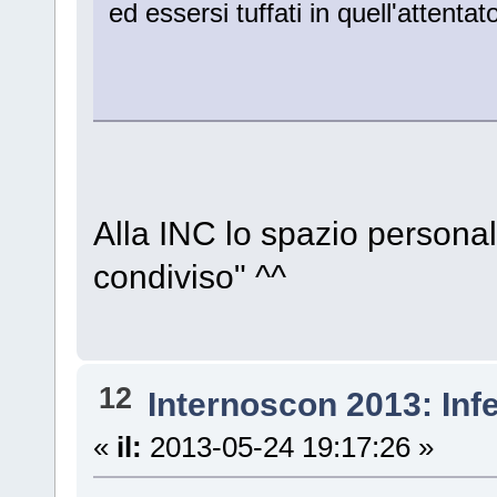
ed essersi tuffati in quell'attent
Alla INC lo spazio persona
condiviso" ^^
12
Internoscon 2013: Inf
«
il:
2013-05-24 19:17:26 »