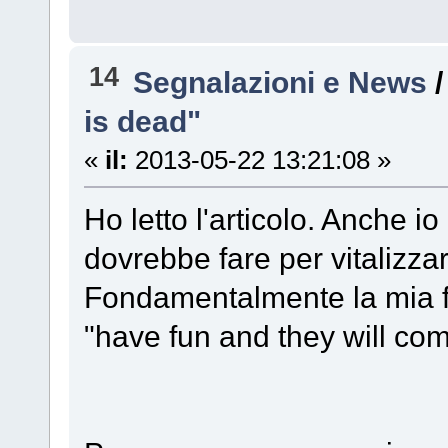
14
Segnalazioni e News
is dead"
«
il:
2013-05-22 13:21:08 »
Ho letto l'articolo. Anche io
dovrebbe fare per vitalizza
Fondamentalmente la mia fi
"have fun and they will com