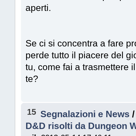
aperti.
Se ci si concentra a fare p
perde tutto il piacere del g
tu, come fai a trasmettere i
te?
15
Segnalazioni e News
D&D risolti da Dungeon W