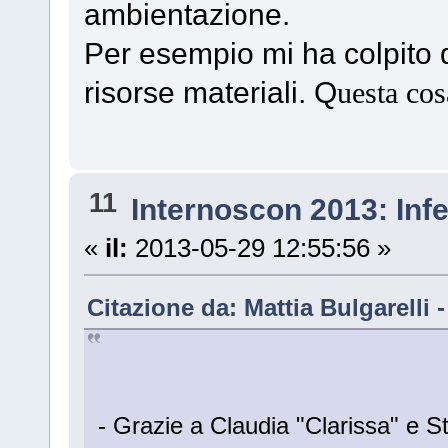
ambientazione.
Per esempio mi ha colpito qu
risorse materiali. Q
uesta cos
11
Internoscon 2013: Inf
«
il:
2013-05-29 12:55:56 »
Citazione da: Mattia Bulgarelli 
- Grazie a Claudia "Clarissa" e St