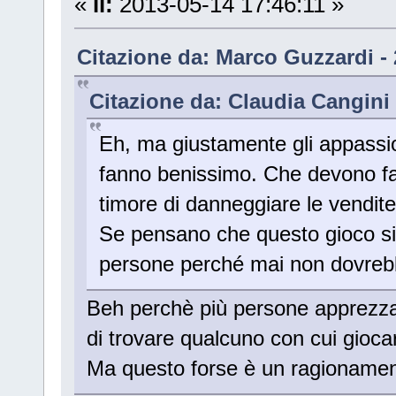
«
il:
2013-05-14 17:46:11 »
Citazione da: Marco Guzzardi - 
Citazione da: Claudia Cangini 
Eh, ma giustamente gli appassio
fanno benissimo. Che devono far
timore di danneggiare le vendit
Se pensano che questo gioco sia
persone perché mai non dovrebb
Beh perchè più persone apprezzano
di trovare qualcuno con cui giocar
Ma questo forse è un ragioname