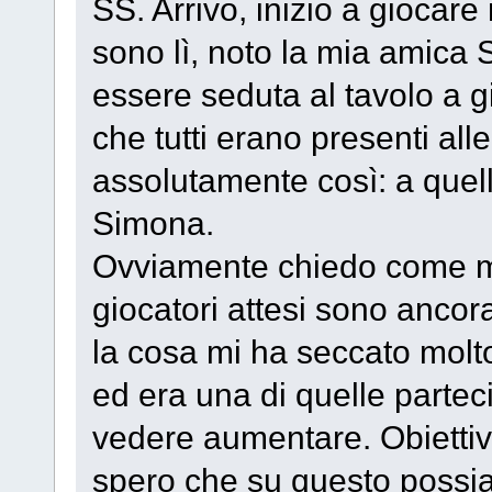
SS. Arrivo, inizio a giocar
sono lì, noto la mia amica 
essere seduta al tavolo a g
che tutti erano presenti al
assolutamente così: a quell
Simona.
Ovviamente chiedo come ma
giocatori attesi sono ancor
la cosa mi ha seccato molt
ed era una di quelle partec
vedere aumentare. Obiettiv
spero che su questo possia