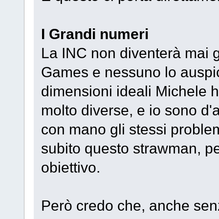
I Grandi numeri
La INC non diventerà mai
Games e nessuno lo auspic
dimensioni ideali Michele 
molto diverse, e io sono d'
con mano gli stessi problem
subito questo strawman, p
obiettivo.
Però credo che, anche senza