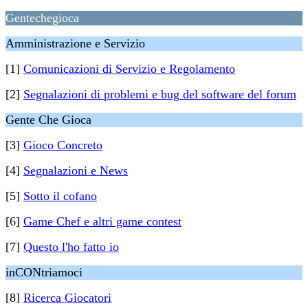
Gentechegioca
Amministrazione e Servizio
[1]
Comunicazioni di Servizio e Regolamento
[2]
Segnalazioni di problemi e bug del software del forum
Gente Che Gioca
[3]
Gioco Concreto
[4]
Segnalazioni e News
[5]
Sotto il cofano
[6]
Game Chef e altri game contest
[7]
Questo l'ho fatto io
inCONtriamoci
[8]
Ricerca Giocatori