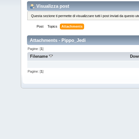
Visualizza post
Questa sezione ti permette di visualizzare tutti i post inviati da questo ut
Post
Topics
Attachments
Attachments - Pippo_Jedi
Pagine: [
1
]
Filename
Dow
Pagine: [
1
]