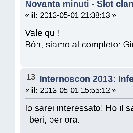
Novanta minuti - Slot cla
«
il:
2013-05-01 21:38:13 »
Vale qui!
Bòn, siamo al completo: Gir
13
Internoscon 2013: Inf
«
il:
2013-05-01 15:55:12 »
Io sarei interessato! Ho il
liberi, per ora.