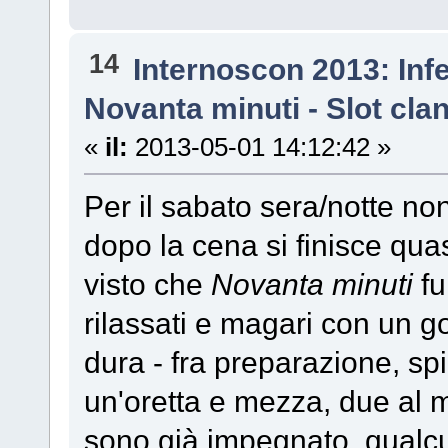
14
Internoscon 2013: Inf
Novanta minuti - Slot cla
«
il:
2013-05-01 14:12:42 »
Per il sabato sera/notte non
dopo la cena si finisce qua
visto che
Novanta minuti
fu
rilassati e magari con un go
dura - fra preparazione, spi
un'oretta e mezza, due al m
sono già impegnato, qualcu