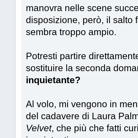
manovra nelle scene succe
disposizione, però, il salto
sembra troppo ampio.
Potresti partire direttament
sostituire la seconda dom
inquietante?
Al volo, mi vengono in ment
del cadavere di Laura Palm
Velvet
, che più che fatti cu