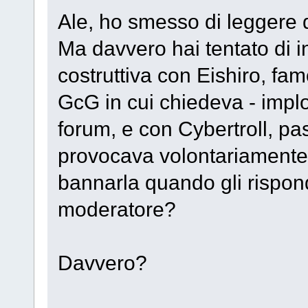
Ale, ho smesso di leggere q
Ma davvero hai tentato di 
costruttiva con Eishiro, f
GcG in cui chiedeva - impl
forum, e con Cybertroll, pa
provocava volontariamente 
bannarla quando gli rispond
moderatore?
Davvero?