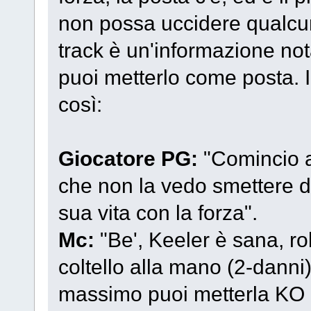
non possa uccidere qualcu
track è un'informazione nota
puoi metterlo come posta. I
così:
Giocatore PG:
"Comincio a
che non la vedo smettere d
sua vita con la forza".
Mc:
"Be', Keeler è sana, ro
coltello alla mano (2-danni
massimo puoi metterla KO