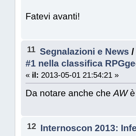
Fatevi avanti!
11
Segnalazioni e News
#1 nella classifica RPGg
«
il:
2013-05-01 21:54:21 »
Da notare anche che
AW
è
12
Internoscon 2013: Inf