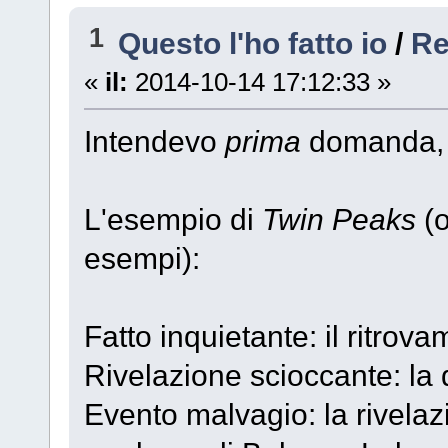
1
Questo l'ho fatto io
/
Re
«
il:
2014-10-14 17:12:33 »
Intendevo
prima
domanda, 
L'esempio di
Twin Peaks
(o
esempi):
Fatto inquietante: il ritro
Rivelazione scioccante: la 
Evento malvagio: la rivelaz