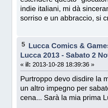
indie italiani, mi dà sincer
sorriso e un abbraccio, si c
5
Lucca Comics & Game
Lucca 2013 - Sabato 2 N
«
il:
2013-10-28 18:39:36 »
Purtroppo devo disdire la 
un altro impegno per sabato
cena... Sarà la mia prima 