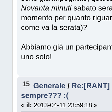
Novanta minuti
sabato sera
momento per quanto riguard
come va la serata)?
Abbiamo già un partecipan
uno solo!
15
Generale
/
Re:[RANT]
sempre??? :(
«
il:
2013-04-11 23:59:18 »