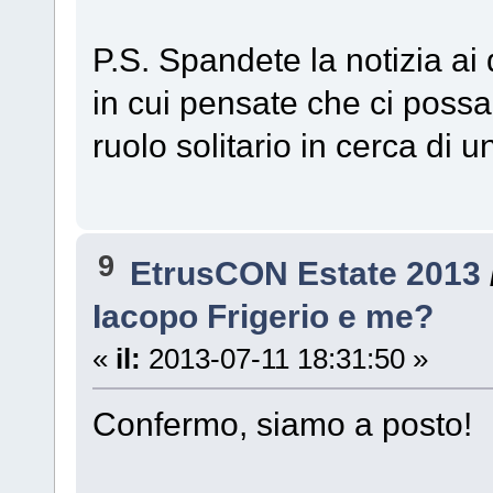
P.S. Spandete la notizia ai qu
in cui pensate che ci poss
ruolo solitario in cerca di 
9
EtrusCON Estate 2013
Iacopo Frigerio e me?
«
il:
2013-07-11 18:31:50 »
Confermo, siamo a posto!