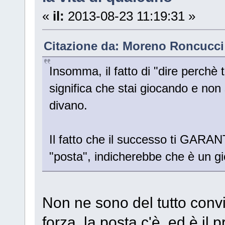
«
il:
2013-08-23 11:19:31 »
Citazione da: Moreno Roncucci 
Insomma, il fatto di "dire perchè t
significa che stai giocando e no
divano.
Il fatto che il successo ti GAR
"posta", indicherebbe che è un gi
Non ne sono del tutto conv
forza, la posta c'è, ed è il 