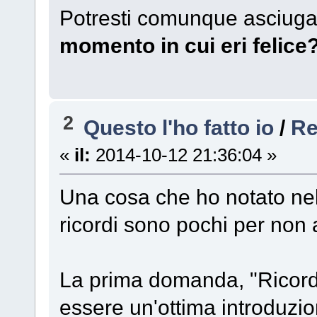
Potresti comunque asciugar
momento in cui eri felice
2
Questo l'ho fatto io
/
Re
«
il:
2014-10-12 21:36:04 »
Una cosa che ho notato nell
ricordi sono pochi per non 
La prima domanda, "Ricordi
essere un'ottima introduzio