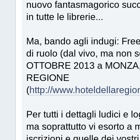
nuovo fantasmagorico succe
in tutte le librerie...
Ma, bando agli indugi: Fre
di ruolo (dal vivo, ma non 
OTTOBRE 2013 a MONZA, 
REGIONE
(
http://www.hoteldellaregion
Per tutti i dettagli ludici e l
ma soprattutto vi esorto a m
iscrizioni e quelle dei vos