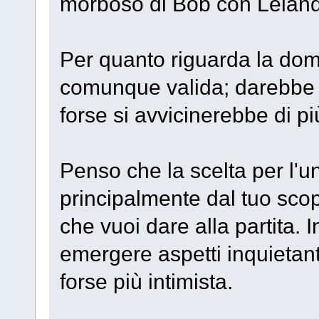
morboso di Bob con Lelan
Per quanto riguarda la dom
comunque valida; darebbe un
forse si avvicinerebbe di pi
Penso che la scelta per l'un
principalmente dal tuo sco
che vuoi dare alla partita. I
emergere aspetti inquietanti
forse più intimista.