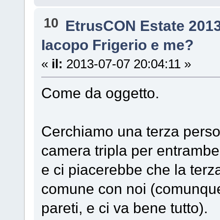
10
EtrusCON Estate 201
Iacopo Frigerio e me?
«
il:
2013-07-07 20:04:11 »
Come da oggetto.
Cerchiamo una terza perso
camera tripla per entrambe 
e ci piacerebbe che la terz
comune con noi (comunque b
pareti, e ci va bene tutto).