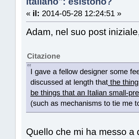
italiano": esistono?
«
il:
2014-05-28 12:24:51 »
Adam, nel suo post iniziale,
Citazione
I gave a fellow designer some fe
discussed at length that
the thing
be things that an Italian small-
(such as mechanisms to tie me t
Quello che mi ha messo a di