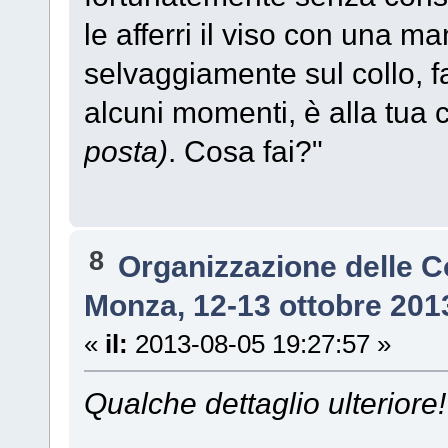
le afferri il viso con una m
selvaggiamente sul collo, f
alcuni momenti, è alla tua
posta)
. Cosa fai?"
8
Organizzazione delle 
Monza, 12-13 ottobre 201
«
il:
2013-08-05 19:27:57 »
Qualche dettaglio ulteriore!