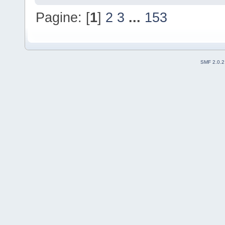
Pagine: [
1
]
2
3
...
153
SMF 2.0.2