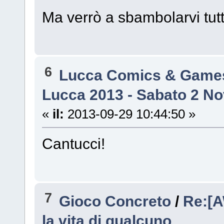
Ma verrò a sbambolarvi tutt
6
Lucca Comics & Game
Lucca 2013 - Sabato 2 N
«
il:
2013-09-29 10:44:50 »
Cantucci!
7
Gioco Concreto
/
Re:[A
la vita di qualcuno