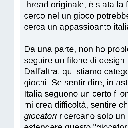
thread originale, è stata la
cerco nel un gioco potrebb
cerca un appassioanto itali
Da una parte, non ho probl
seguire un filone di design 
Dall'altra, qui stiamo cate
giochi. Se sentir dire, in ast
Italia seguono un certo fil
mi crea difficoltà, sentire 
giocatori
ricercano solo un c
estendere questo "giocatori