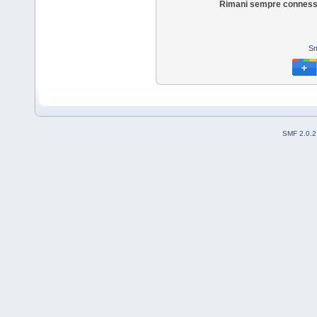
Rimani sempre conness
Sm
SMF 2.0.2