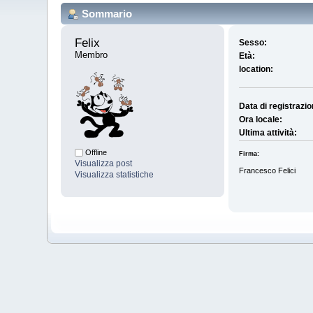
Sommario
Felix 
Sesso:
Membro
Età:
location:
Data di registrazio
Ora locale:
Ultima attività:
Offline
Firma:
Visualizza post
Francesco Felici
Visualizza statistiche