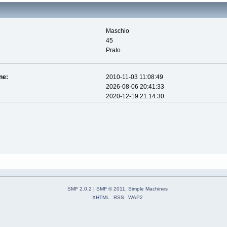
Maschio
45
Prato
ne:
2010-11-03 11:08:49
2026-08-06 20:41:33
2020-12-19 21:14:30
SMF 2.0.2
|
SMF © 2011
,
Simple Machines
XHTML
RSS
WAP2