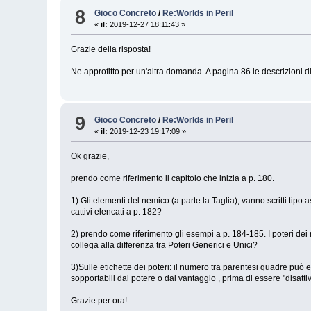
8
Gioco Concreto
/
Re:Worlds in Peril
«
il:
2019-12-27 18:11:43 »
Grazie della risposta!
Ne approfitto per un'altra domanda. A pagina 86 le descrizioni di 
9
Gioco Concreto
/
Re:Worlds in Peril
«
il:
2019-12-23 19:17:09 »
Ok grazie,
prendo come riferimento il capitolo che inizia a p. 180.
1) Gli elementi del nemico (a parte la Taglia), vanno scritti tipo 
cattivi elencati a p. 182?
2) prendo come riferimento gli esempi a p. 184-185. I poteri dei n
collega alla differenza tra Poteri Generici e Unici?
3)Sulle etichette dei poteri: il numero tra parentesi quadre può e
sopportabili dal potere o dal vantaggio , prima di essere "disatti
Grazie per ora!