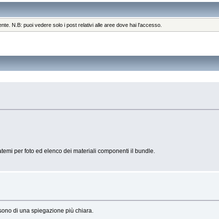
ente. N.B: puoi vedere solo i post relativi alle aree dove hai l'accesso.
mi per foto ed elenco dei materiali componenti il bundle.
sono di una spiegazione più chiara.