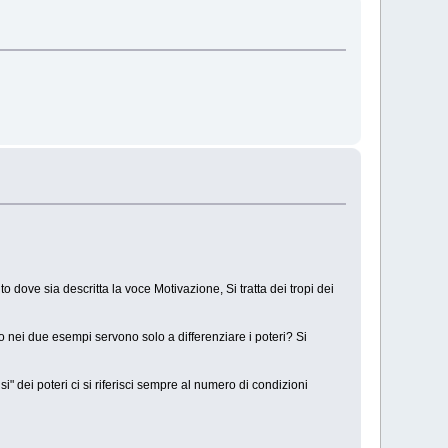
o dove sia descritta la voce Motivazione, Si tratta dei tropi dei
sso nei due esempi servono solo a differenziare i poteri? Si
i" dei poteri ci si riferisci sempre al numero di condizioni