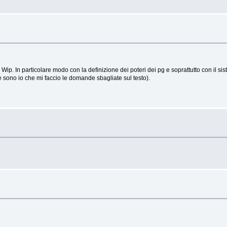
p. In particolare modo con la definizione dei poteri dei pg e soprattutto con il sist
 sono io che mi faccio le domande sbagliate sul testo).