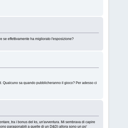
dire se effettivamente ha migliorato l'esposizione?
vid. Qualcuno sa quando pubblicheranno il gioco? Per adesso ci
sentare, tra i bonus del ks, un'avventura. Mi sembrava di capire
 sono paragonabili a quelle di un D&D) allora sono un po'