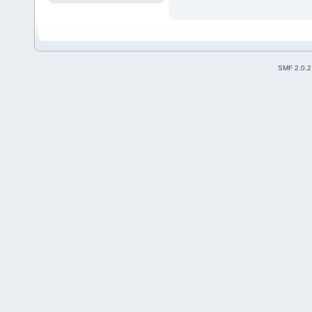
SMF 2.0.2