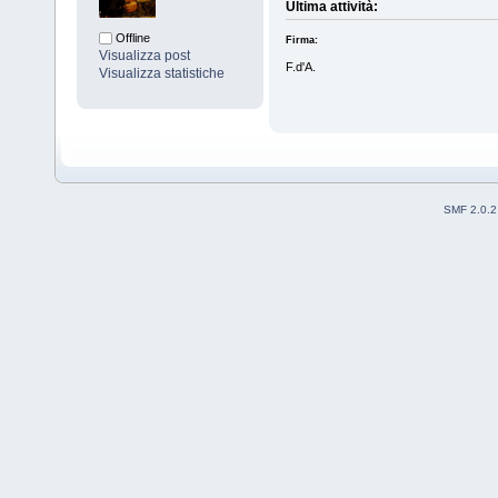
Ultima attività:
Offline
Firma:
Visualizza post
F.d'A.
Visualizza statistiche
SMF 2.0.2