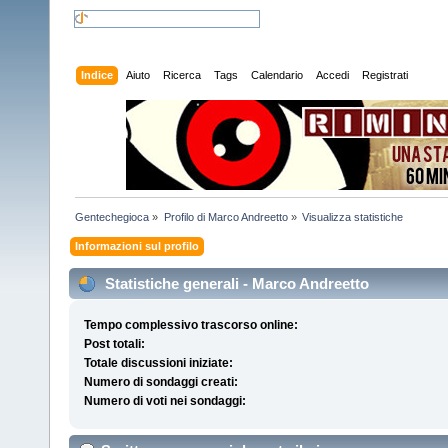
Indice
Aiuto
Ricerca
Tags
Calendario
Accedi
Registrati
Gentechegioca
»
Profilo di Marco Andreetto
»
Visualizza statistiche
Informazioni sul profilo
Statistiche generali - Marco Andreetto
Tempo complessivo trascorso online:
Post totali:
Totale discussioni iniziate:
Numero di sondaggi creati:
Numero di voti nei sondaggi: