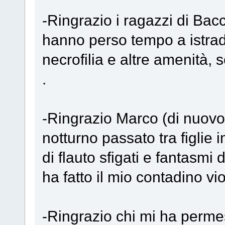
-Ringrazio i ragazzi di Bac
hanno perso tempo a istrada
necrofilia e altre amenità,
.
-Ringrazio Marco (di nuovo) 
notturno passato tra figlie i
di flauto sfigati e fantasmi
ha fatto il mio contadino vi
-Ringrazio chi mi ha perm