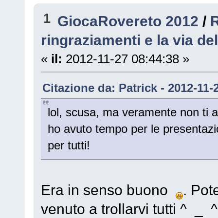
1
GiocaRovereto 2012
/
R
ringraziamenti e la via de
«
il:
2012-11-27 08:44:38 »
Citazione da: Patrick - 2012-11-
lol, scusa, ma veramente non ti 
ho avuto tempo per le presentazio
per tutti!
Era in senso buono
. Pot
venuto a trollarvi tutti ^ _ ^