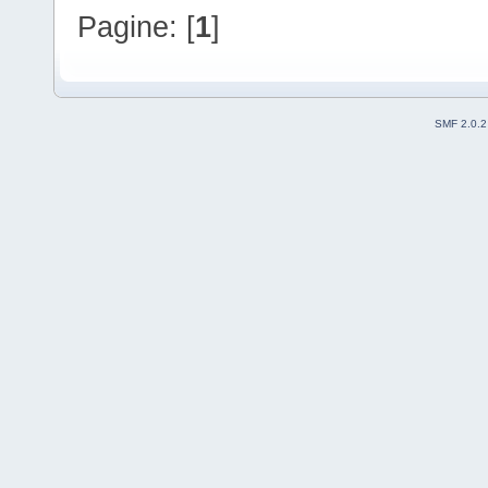
Pagine: [
1
]
SMF 2.0.2