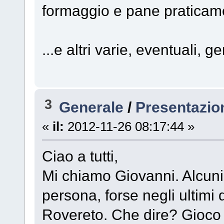
formaggio e pane praticame
...e altri varie, eventuali, ge
3
Generale
/
Presentazio
«
il:
2012-11-26 08:17:44 »
Ciao a tutti,
Mi chiamo Giovanni. Alcuni 
persona, forse negli ultimi
Rovereto. Che dire? Gioco