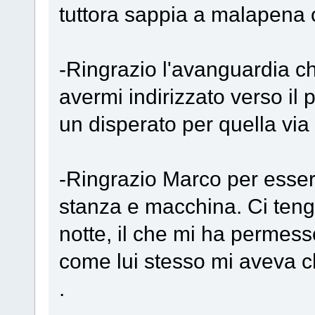
tuttora sappia a malapena 
-Ringrazio l'avanguardia ch
avermi indirizzato verso i
un disperato per quella via l
-Ringrazio Marco per esser
stanza e macchina. Ci teng
notte, il che mi ha permes
come lui stesso mi aveva c
.