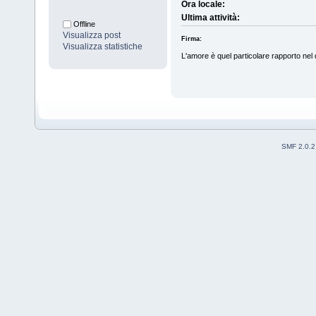
Ora locale:
Ultima attività:
Offline
Visualizza post
Firma:
Visualizza statistiche
L'amore è quel particolare rapporto ne
SMF 2.0.2