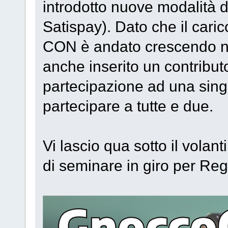
introdotto nuove modalità 
Satispay). Dato che il caric
CON è andato crescendo ne
anche inserito un contributo
partecipazione ad una singo
partecipare a tutte e due.
Vi lascio qua sotto il vola
di seminare in giro per Reg