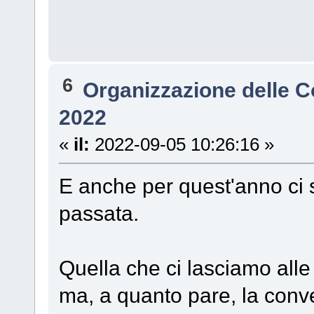
6
Organizzazione delle 
2022
«
il:
2022-09-05 10:26:16 »
E anche per quest'anno c
passata.
Quella che ci lasciamo all
ma, a quanto pare, la conv