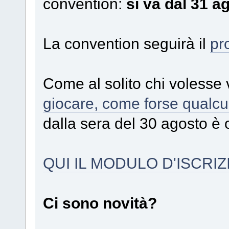
convention:
si va dal 31 a
La convention seguirà il
pr
Come al solito chi volesse
giocare, come forse qualcu
dalla sera del 30 agosto è
QUI IL MODULO D'ISCRI
Ci sono novità?