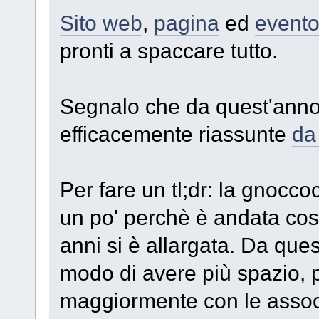
Sito web
,
pagina
ed
event
pronti a spaccare tutto.
Segnalo che da quest'anno 
efficacemente riassunte
da
Per fare un tl;dr: la gnocco
un po' perchè è andata così
anni si è allargata. Da que
modo di avere più spazio, 
maggiormente con le associ