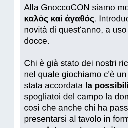
Alla GnoccoCON siamo mo
καλὸς καὶ ἀγαθός
. Introd
novità di quest'anno, a uso
docce.
Chi è già stato dei nostri r
nel quale giochiamo c'è un
stata accordata
la possibil
spogliatoi del campo la dom
così che anche chi ha passa
presentarsi al tavolo in fo