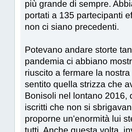
più grande di sempre. Abbiam
portati a 135 partecipanti eff
non ci siano precedenti.
Potevano andare storte tan
pandemia ci abbiano mostr
riuscito a fermare la nostr
sentito quella strizza che 
Bonisoli nel lontano 2016
iscritti che non si sbrigav
proporne un'enormità lui ste
tutti. Anche questa volta, in