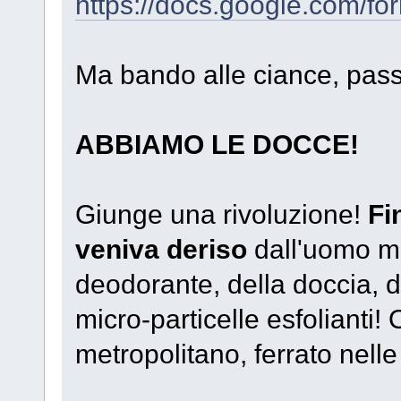
https://docs.google.co
Ma bando alle ciance, passi
ABBIAMO LE DOCCE!
Giunge una rivoluzione!
Fi
veniva deriso
dall'uomo me
deodorante, della doccia, de
micro-particelle esfolianti
metropolitano, ferrato nell