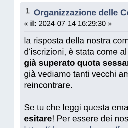
1
Organizzazione delle 
«
il:
2024-07-14 16:29:30 »
la risposta della nostra c
d'iscrizioni, è stata come a
già superato quota sessant
già vediamo tanti vecchi am
reincontrare.
Se tu che leggi questa email
esitare
! Per essere dei nost