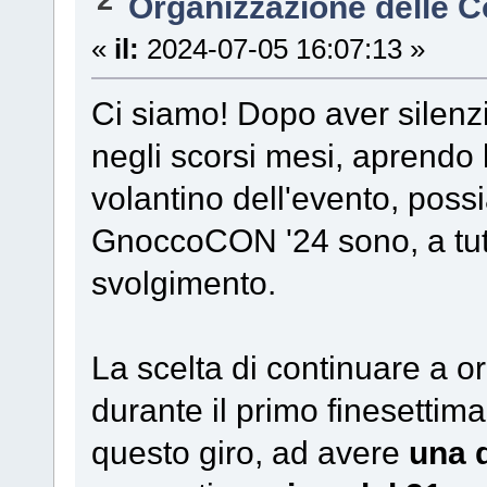
Organizzazione delle 
«
il:
2024-07-05 16:07:13 »
Ci siamo! Dopo aver silen
negli scorsi mesi, aprendo l
volantino dell'evento, possi
GnoccoCON '24 sono, a tutti 
svolgimento.
La scelta di continuare a
durante il primo finesettima
questo giro, ad avere
una d