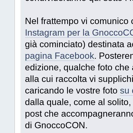
Nel frattempo vi comunico
Instagram per la Gnocco
già cominciato) destinata a
pagina Facebook
. Postere
edizione, qualche foto che a
alla cui raccolta vi supplic
caricando le vostre foto
su 
dalla quale, come al solito
post che accompagneranno i
di GnoccoCON.