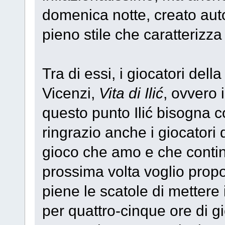
domenica notte, creato aut
pieno stile che caratterizza 
Tra di essi, i giocatori del
Vicenzi,
Vita di Ilić
, ovvero 
questo punto Ilić bisogna c
ringrazio anche i giocatori 
gioco che amo e che contin
prossima volta voglio propo
piene le scatole di mettere
per quattro-cinque ore di g