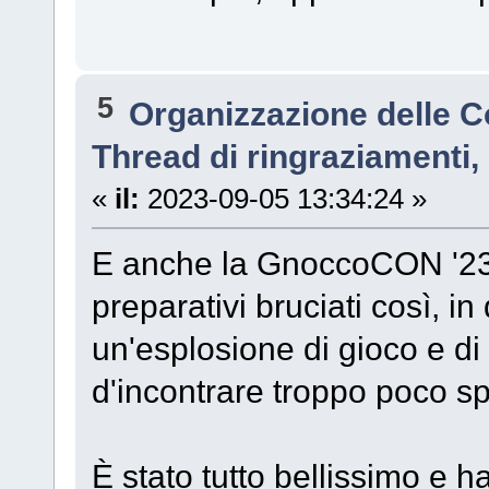
5
Organizzazione delle 
Thread di ringraziamenti, s
«
il:
2023-09-05 13:34:24 »
E anche la GnoccoCON '23
preparativi bruciati così, in 
un'esplosione di gioco e di 
d'incontrare troppo poco s
È stato tutto bellissimo e 