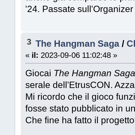
'24. Passate sull'Organizer
3
The Hangman Saga
/
C
«
il:
2023-09-06 11:02:48 »
Giocai
The Hangman Sag
serale dell'EtrusCON. Azza
Mi ricordo che il gioco fu
fosse stato pubblicato in 
Che fine ha fatto il progett