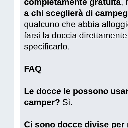
completamente gratuita
,
a chi sceglierà di campeg
qualcuno che abbia alloggi
farsi la doccia direttament
specificarlo.
FAQ
Le docce le possono usar
camper?
Sì.
Ci sono docce divise pe