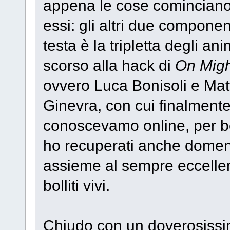
appena le cose cominciano 
essi: gli altri due componen
testa è la tripletta degli an
scorso alla hack di
On Mig
ovvero Luca Bonisoli e Matt
Ginevra, con cui finalment
conoscevamo online, per ben
ho recuperati anche dome
assieme al sempre eccellen
bolliti vivi.
Chiudo con un doverosissim