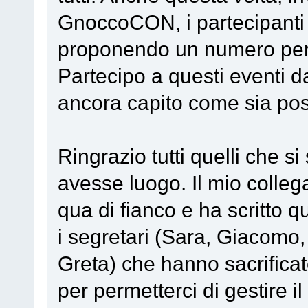
GnoccoCON, i partecipanti 
proponendo un numero perfe
Partecipo a questi eventi d
ancora capito come sia pos
Ringrazio tutti quelli che s
avesse luogo. Il mio collega
qua di fianco e ha scritto 
i segretari (Sara, Giacomo
Greta) che hanno sacrifica
per permetterci di gestire i