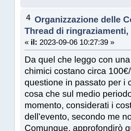
4
Organizzazione delle 
Thread di ringraziamenti, s
«
il:
2023-09-06 10:27:39 »
Da quel che leggo con una 
chimici costano circa 100€/
questione in passato per i
cosa che sul medio periodo
momento, considerati i costi
dell'evento, secondo me n
Comunque, approfondirò q