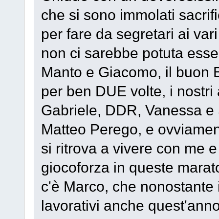
che si sono immolati sacrif
per fare da segretari ai va
non ci sarebbe potuta essere.
Manto e Giacomo, il buon B
per ben DUE volte, i nostri
Gabriele, DDR, Vanessa e Sa
Matteo Perego, e ovviament
si ritrova a vivere con me e
giocoforza in queste marat
c'è Marco, che nonostante i
lavorativi anche quest'anno 