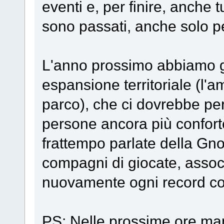
eventi e, per finire, anche
sono passati, anche solo pe
L'anno prossimo abbiamo g
espansione territoriale (l'
parco), che ci dovrebbe pe
persone ancora più confort
frattempo parlate della Gno
compagni di giocate, assoc
nuovamente ogni record co
PS: Nelle prossime ore m