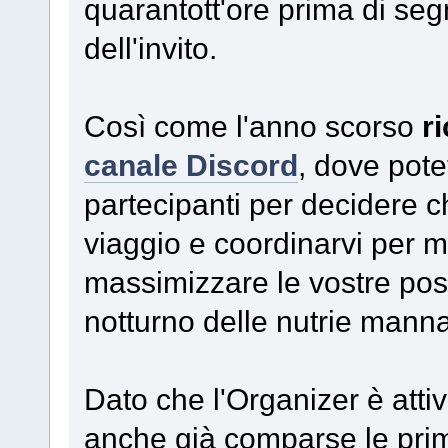
quarantott'ore prima di se
dell'invito.
Così come l'anno scorso
ri
canale Discord
, dove potet
partecipanti per decidere c
viaggio e coordinarvi per m
massimizzare le vostre possi
notturno delle nutrie manna
Dato che l'Organizer è att
anche già comparse le pr