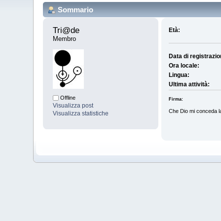
Sommario
Tri@de 
Età:
Membro
Data di registrazio
Ora locale:
Lingua:
Ultima attività:
Offline
Firma:
Visualizza post
Che Dio mi conceda la
Visualizza statistiche