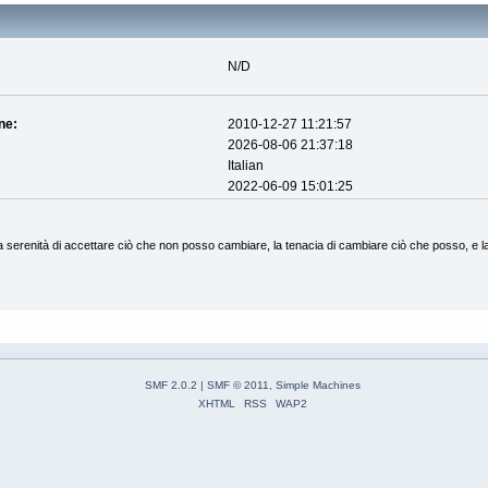
N/D
ne:
2010-12-27 11:21:57
2026-08-06 21:37:18
Italian
2022-06-09 15:01:25
 serenità di accettare ciò che non posso cambiare, la tenacia di cambiare ciò che posso, e l
SMF 2.0.2
|
SMF © 2011
,
Simple Machines
XHTML
RSS
WAP2