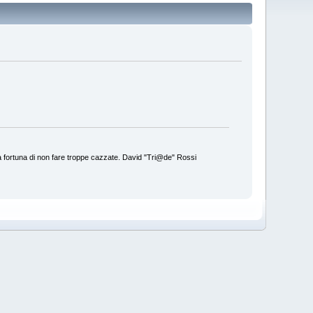
a fortuna di non fare troppe cazzate. David "Tri@de" Rossi