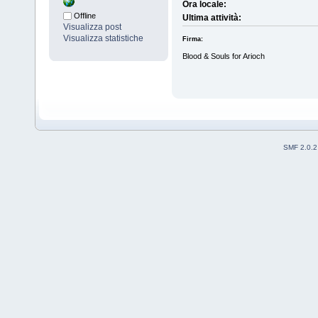
Ora locale:
Offline
Ultima attività:
Visualizza post
Visualizza statistiche
Firma:
Blood & Souls for Arioch
SMF 2.0.2