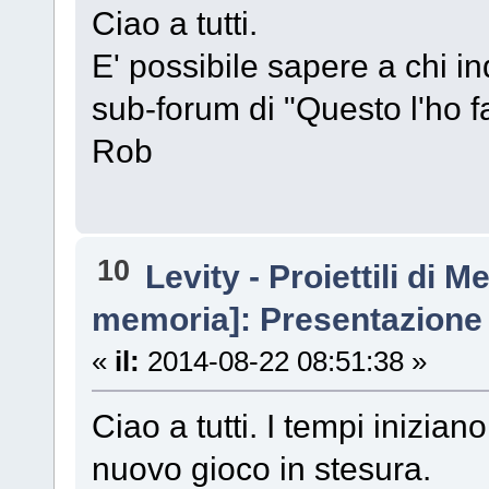
Ciao a tutti.
E' possibile sapere a chi in
sub-forum di "Questo l'ho fa
Rob
10
Levity - Proiettili di 
memoria]: Presentazione
«
il:
2014-08-22 08:51:38 »
Ciao a tutti. I tempi inizia
nuovo gioco in stesura.