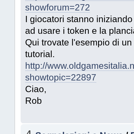
showforum=272
I giocatori stanno iniziando
ad usare i token e la planci
Qui trovate l'esempio di un
tutorial.
http://www.oldgamesitalia.
showtopic=22897
Ciao,
Rob
4