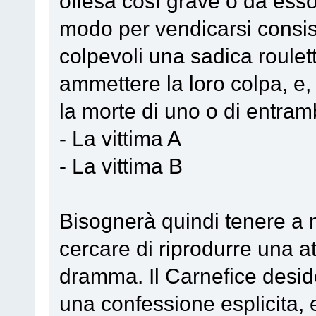
offesa così grave o da esso/
modo per vendicarsi consist
colpevoli una sadica roulette
ammettere la loro colpa, e,
la morte di uno o di entram
- La vittima A
- La vittima B
Bisognerà quindi tenere a m
cercare di riprodurre una a
dramma. Il Carnefice desid
una confessione esplicita, e