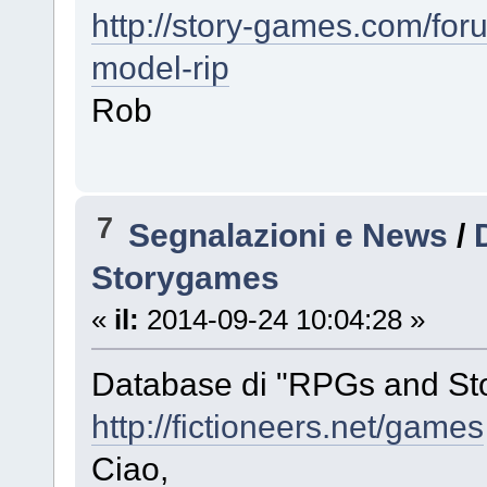
http://story-games.com/for
model-rip
Rob
7
Segnalazioni e News
/
Storygames
«
il:
2014-09-24 10:04:28 »
Database di "RPGs and St
http://fictioneers.net/games
Ciao,