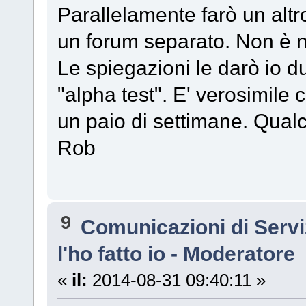
Parallelamente farò un altro 
un forum separato. Non è n
Le spiegazioni le darò io d
"alpha test". E' verosimile ch
un paio di settimane. Qual
Rob
9
Comunicazioni di Serv
l'ho fatto io - Moderatore
«
il:
2014-08-31 09:40:11 »