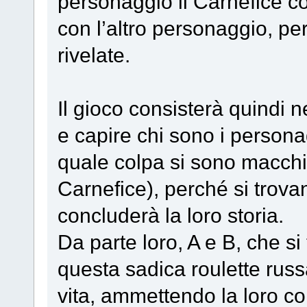
personaggio il Carnefice co
con l’altro personaggio, pe
rivelate.
Il gioco consisterà quindi n
e capire chi sono i person
quale colpa si sono macchia
Carnefice), perché si trova
concluderà la loro storia.
Da parte loro, A e B, che si
questa sadica roulette russ
vita, ammettendo la loro col