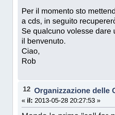
Per il momento sto mettendo
a cds, in seguito recuperer
Se qualcuno volesse dare u
il benvenuto.
Ciao,
Rob
12
Organizzazione delle
«
il:
2013-05-28 20:27:53 »