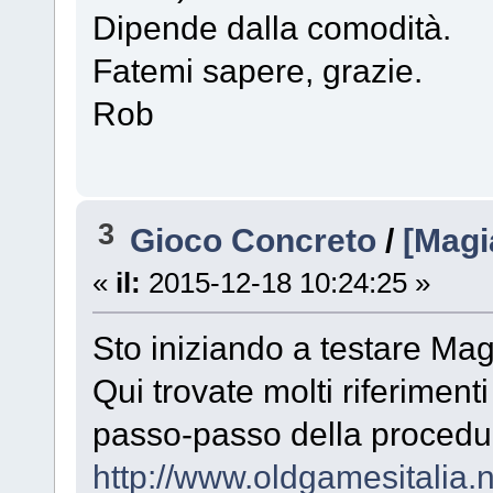
Dipende dalla comodità.
Fatemi sapere, grazie.
Rob
3
Gioco Concreto
/
[Magi
«
il:
2015-12-18 10:24:25 »
Sto iniziando a testare Mag
Qui trovate molti riferiment
passo-passo della procedu
http://www.oldgamesitalia.