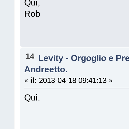
Qui,
Rob
14
Levity - Orgoglio e Pr
Andreetto.
«
il:
2013-04-18 09:41:13 »
Qui.