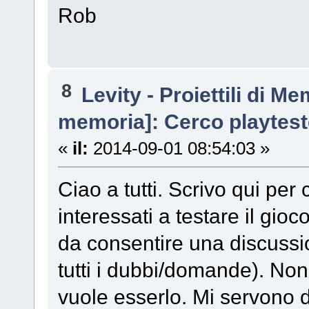
Rob
8
Levity - Proiettili di M
memoria]: Cerco playtest
«
il:
2014-09-01 08:54:03 »
Ciao a tutti. Scrivo qui per
interessati a testare il 
da consentire una discussio
tutti i dubbi/domande). Non
vuole esserlo. Mi servono du