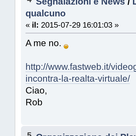
Segnalazioni e News
/
qualcuno
«
il:
2015-07-29 16:01:03 »
A me no.
http://www.fastweb.it/vid
incontra-la-realta-virtuale/
Ciao,
Rob
5