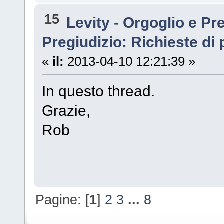
15
Levity - Orgoglio e Pr
Pregiudizio: Richieste di
«
il:
2013-04-10 12:21:39 »
In questo thread.
Grazie,
Rob
Pagine: [
1
]
2
3
...
8