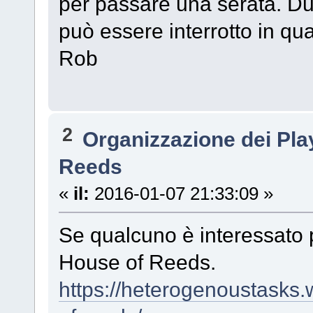
per passare una serata. Dura
può essere interrotto in q
Rob
2
Organizzazione dei Pl
Reeds
«
il:
2016-01-07 21:33:09 »
Se qualcuno è interessato
House of Reeds.
https://heterogenoustasks