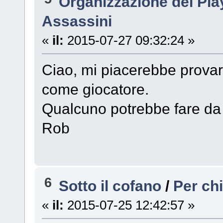
Organizzazione dei Pl
Assassini
«
il:
2015-07-27 09:32:24 »
Ciao, mi piacerebbe provar
come giocatore.
Qualcuno potrebbe fare d
Rob
6
Sotto il cofano
/
Per chi
«
il:
2015-07-25 12:42:57 »