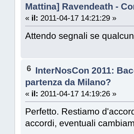
Mattina] Ravendeath - C
«
il:
2011-04-17 14:21:29 »
Attendo segnali se qualc
6
InterNosCon 2011: Bac
partenza da Milano?
«
il:
2011-04-17 14:19:26 »
Perfetto. Restiamo d'accord
accordi, eventuali cambiam