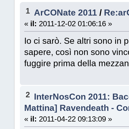
1
ArCONate 2011
/
Re:ar
«
il:
2011-12-02 01:06:16 »
Io ci sarò. Se altri sono in
sapere, così non sono vincol
fuggire prima della mezzan
2
InterNosCon 2011: Bac
Mattina] Ravendeath - C
«
il:
2011-04-22 09:13:09 »