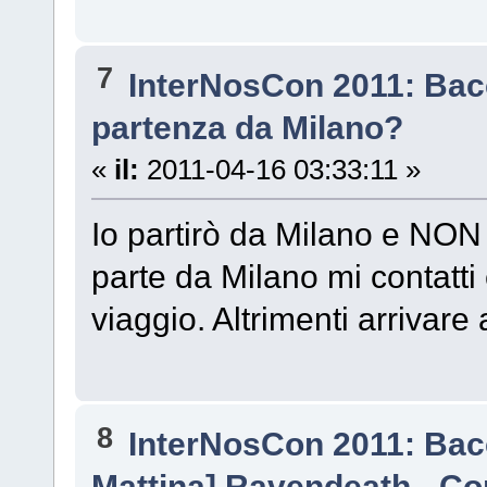
7
InterNosCon 2011: Bac
partenza da Milano?
«
il:
2011-04-16 03:33:11 »
Io partirò da Milano e NO
parte da Milano mi contatti 
viaggio. Altrimenti arrivare
8
InterNosCon 2011: Bac
Mattina] Ravendeath - C