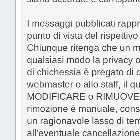
I messaggi pubblicati rapp
punto di vista del rispettivo
Chiunque ritenga che un m
qualsiasi modo la privacy o 
di chichessia è pregato di
webmaster o allo staff, il qua
MODIFICARE o RIMUOVERE 
rimozione è manuale, consi
un ragionavole lasso di te
all'eventuale cancellazione