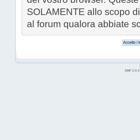
SOLAMENTE allo scopo di g
al forum qualora abbiate s
SMF 2.0.2