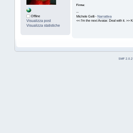
Firma:
--
Offline
Michele Gelli -
Narrattiva
<< I'm the next Avatar. Deal with it. >>
Visualizza post
Visualizza statistiche
SMF 2.0.2