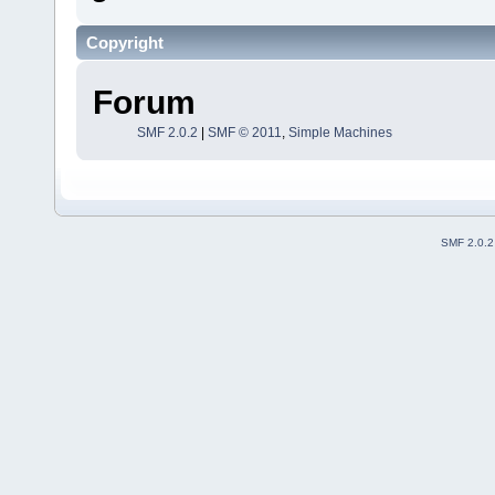
Copyright
Forum
SMF 2.0.2
|
SMF © 2011
,
Simple Machines
SMF 2.0.2