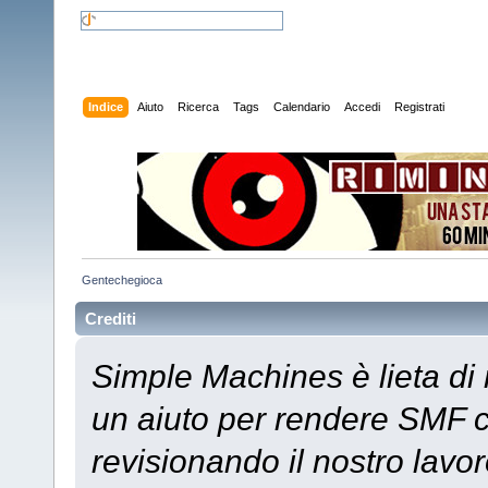
Indice
Aiuto
Ricerca
Tags
Calendario
Accedi
Registrati
Gentechegioca
Crediti
Simple Machines è lieta di 
un aiuto per rendere SMF c
revisionando il nostro lavor