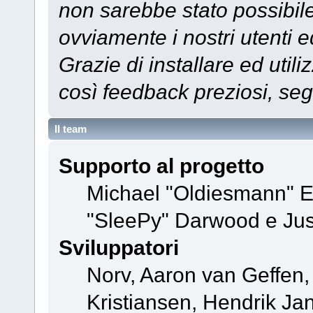
non sarebbe stato possibile
ovviamente i nostri utenti e
Grazie di installare ed util
così feedback preziosi, se
Il team
Supporto al progetto
Michael "Oldiesmann" 
"SleePy" Darwood e Jus
Sviluppatori
Norv, Aaron van Geffen,
Kristiansen, Hendrik Ja