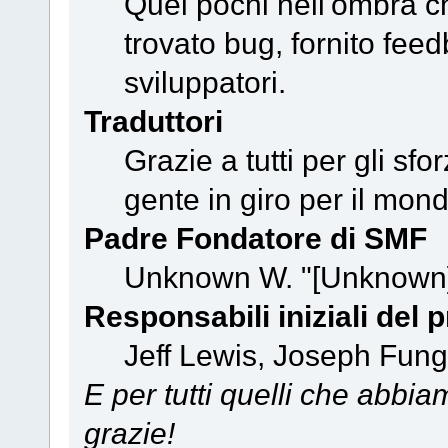
Quei pochi nell'ombra c
trovato bug, fornito feed
sviluppatori.
Traduttori
Grazie a tutti per gli sfo
gente in giro per il mond
Padre Fondatore di SMF
Unknown W. "[Unknown]
Responsabili iniziali del 
Jeff Lewis, Joseph Fun
E per tutti quelli che abbia
grazie!