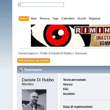
Indice
Aiuto
Ricerca
Tags
Calendario
Accedi
Registrati
Gentechegioca
»
Profilo di Daniele Di Rubbo
»
Sommario
Informazioni sul profilo
Sommario
Daniele Di Rubbo 
Testo personale:
Membro
Sesso:
Età:
location:
Data di registrazione: