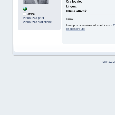
Ora locale:
Lingua:
Ultima attività:
Offline
Visualizza post
Firma:
Visualizza statistiche
I miei post sono rilasciati con Licenza
C
discussioni utili.
SMF 2.0.2