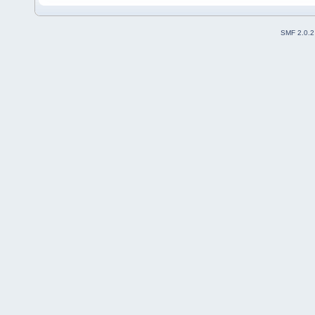
SMF 2.0.2