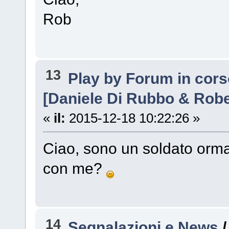
Rob
13
Play by Forum in cor
[Daniele Di Rubbo & Robe
«
il:
2015-12-18 10:22:26 »
Ciao, sono un soldato orma
con me?
14
Segnalazioni e News