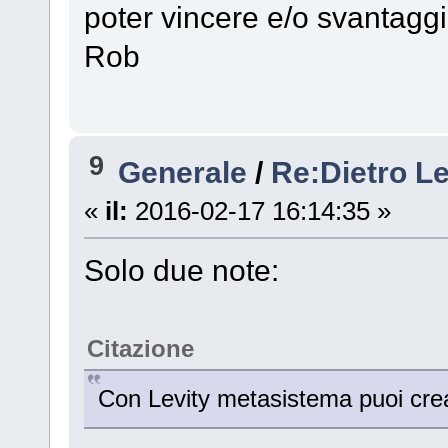
poter vincere e/o svantaggiar
Rob
9
Generale
/
Re:Dietro Le
«
il:
2016-02-17 16:14:35 »
Solo due note:
Citazione
Con Levity metasistema puoi crear