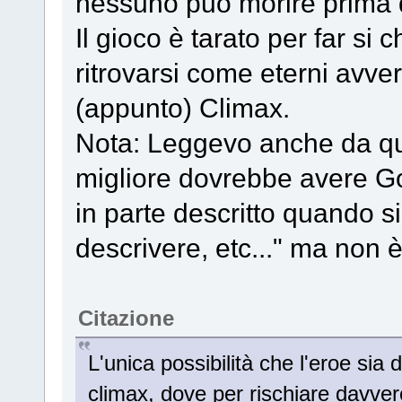
nessuno può morire prima d
Il gioco è tarato per far s
ritrovarsi come eterni avver
(appunto) Climax.
Nota: Leggevo anche da qua
migliore dovrebbe avere Go
in parte descritto quando s
descrivere, etc..." ma non è
Citazione
L'unica possibilità che l'eroe sia d
climax, dove per rischiare davver