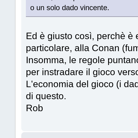
o un solo dado vincente.
Ed è giusto così, perchè è 
particolare, alla Conan (fum
Insomma, le regole puntano 
per instradare il gioco vers
L'economia del gioco (i dadi
di questo.
Rob