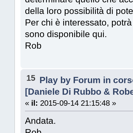
della loro possibilità di pote
Per chi è interessato, potr
sono disponibile qui.
Rob
15
Play by Forum in cor
[Daniele Di Rubbo & Robe
«
il:
2015-09-14 21:15:48 »
Andata.
Rob