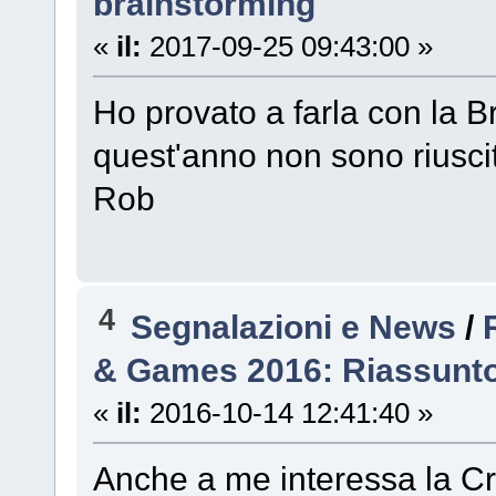
brainstorming
«
il:
2017-09-25 09:43:00 »
Ho provato a farla con la B
quest'anno non sono riuscit
Rob
4
Segnalazioni e News
/
& Games 2016: Riassunt
«
il:
2016-10-14 12:41:40 »
Anche a me interessa la Cr