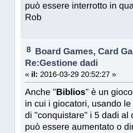
può essere interrotto in q
Rob
8
Board Games, Card G
Re:Gestione dadi
«
il:
2016-03-29 20:52:27 »
Anche "
Biblios
" è un gioco
in cui i giocatori, usando l
di "conquistare" i 5 dadi al 
può essere aumentato o di