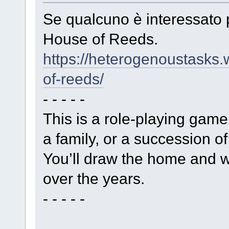
Se qualcuno è interessato
House of Reeds.
https://heterogenoustasks
of-reeds/
- - - - -
This is a role-playing game
a family, or a succession of
You’ll draw the home and w
over the years.
- - - - -