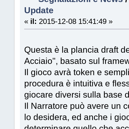
Update
«
il:
2015-12-08 15:41:49 »
Questa è la plancia draft 
Acciaio", basato sul framew
Il gioco avrà token e sempli
procedura è intuitiva e fles
giocare diversi sulla base 
Il Narratore può avere un co
lo desidera, ed anche i gioc
determinare quello che acca