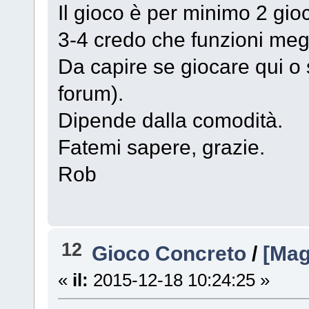
Il gioco è per minimo 2 gioc
3-4 credo che funzioni megl
Da capire se giocare qui o s
forum).
Dipende dalla comodità.
Fatemi sapere, grazie.
Rob
12
Gioco Concreto
/
[Mag
«
il:
2015-12-18 10:24:25 »