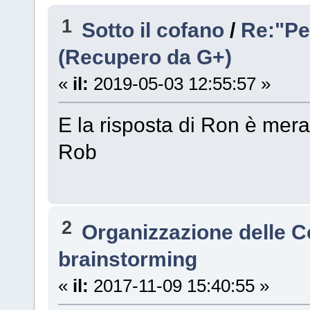
1
Sotto il cofano
/
Re:"Pe
(Recupero da G+)
«
il:
2019-05-03 12:55:57 »
E la risposta di Ron è mera
Rob
2
Organizzazione delle 
brainstorming
«
il:
2017-11-09 15:40:55 »