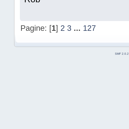
Pagine: [
1
]
2
3
...
127
SMF 2.0.2