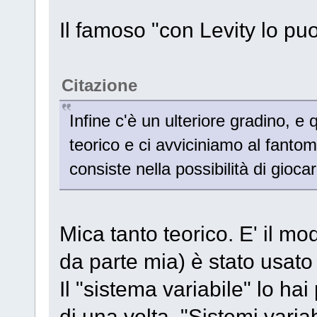
Il famoso "con Levity lo puo
Citazione
Infine c'è un ulteriore gradino, 
teorico e ci avviciniamo al fantom
consiste nella possibilità di gioca
Mica tanto teorico. E' il m
da parte mia) è stato usato 
Il "sistema variabile" lo hai
di una volta. "Sistemi varia