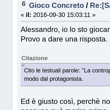
6
Gioco Concreto
/
Re:[S
«
il:
2016-09-30 15:03:11 »
Alessandro, io lo sto gioca
Provo a dare una risposta. 
Citazione
Cito le testuali parole: "La contr
modo dal protagonista.
Ed è giusto così, perchè n