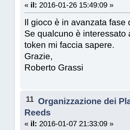
«
il:
2016-01-26 15:49:09 »
Il gioco è in avanzata fase d
Se qualcuno è interessato 
token mi faccia sapere.
Grazie,
Roberto Grassi
11
Organizzazione dei P
Reeds
«
il:
2016-01-07 21:33:09 »