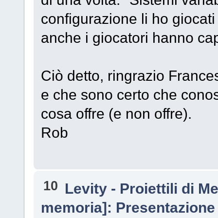
configurazione li ho gioca
anche i giocatori hanno cap
Ciò detto, ringrazio Franc
e che sono certo che conos
cosa offre (e non offre).
Rob
10
Levity - Proiettili di 
memoria]: Presentazione