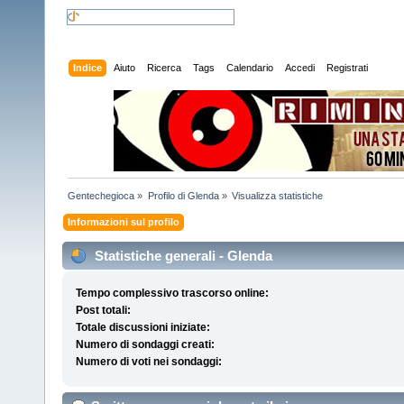
Indice
Aiuto
Ricerca
Tags
Calendario
Accedi
Registrati
Gentechegioca
»
Profilo di Glenda
»
Visualizza statistiche
Informazioni sul profilo
Statistiche generali - Glenda
Tempo complessivo trascorso online:
Post totali:
Totale discussioni iniziate:
Numero di sondaggi creati:
Numero di voti nei sondaggi: