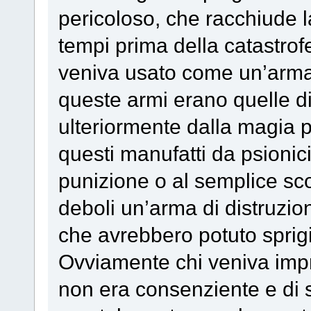
pericoloso, che racchiude 
tempi prima della catastro
veniva usato come un’arma 
queste armi erano quelle di 
ulteriormente dalla magia p
questi manufatti da psionic
punizione o al semplice sco
deboli un’arma di distruzio
che avrebbero potuto sprigi
Ovviamente chi veniva impr
non era consenziente e di sol