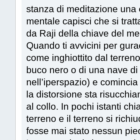
stanza di meditazione una 
mentale capisci che si trat
da Raji della chiave del m
Quando ti avvicini per gurad
come inghiottito dal terreno 
buco nero o di una nave di 
nell’iperspazio) e comincia
la distorsione sta risucchi
al collo. In pochi istanti 
terreno e il terreno si richi
fosse mai stato nessun pied