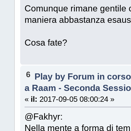
Comunque rimane gentile 
maniera abbastanza esausti
Cosa fate?
6
Play by Forum in cors
a Raam - Seconda Sessi
«
il:
2017-09-05 08:00:24 »
@Fakhyr:
Nella mente a forma di temp