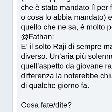
che è stato mandato lì per f
o cosa lo abbia mandato) e 
quello che ne sa, è molto p
@Fathan:
E’ il solto Raji di sempre 
diverso. Un’aria più solenne
quell’aspetto da giovane r
differenza la noterebbe chi
di qualche giorno fa.
Cosa fate/dite?