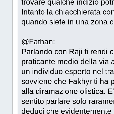
trovare qualche indizio pot
Intanto la chiacchierata con
quando siete in una zona ch
@Fathan:
Parlando con Raji ti rendi 
praticante medio della via
un individuo esperto nel trar
sovviene che Fakhyr ti ha 
alla diramazione olistica. E
sentito parlare solo raram
deduci che evidentemente i