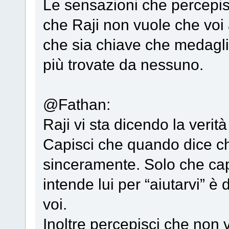
Le sensazioni che percepis
che Raji non vuole che voi 
che sia chiave che medagl
più trovate da nessuno.
@Fathan:
Raji vi sta dicendo la veri
Capisci che quando dice che
sinceramente. Solo che cap
intende lui per “aiutarvi” è
voi.
Inoltre percepisci che non 