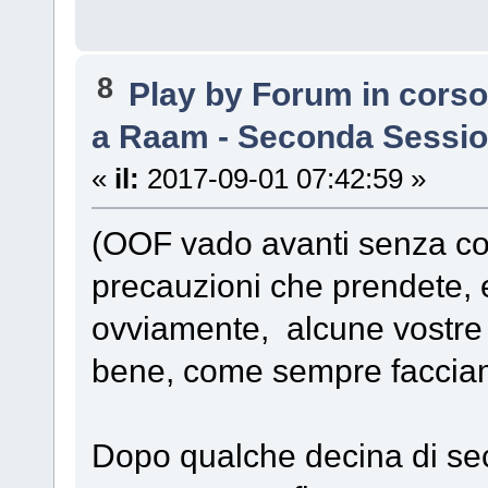
8
Play by Forum in cors
a Raam - Seconda Sessi
«
il:
2017-09-01 07:42:59 »
(OOF vado avanti senza con
precauzioni che prendete, 
ovviamente, alcune vostre 
bene, come sempre faccia
Dopo qualche decina di sec