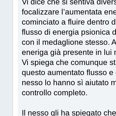
Vi dice che si sentiva diver
focalizzare l’aumentata en
cominciato a fluire dentro 
flusso di energia psionica
con il medaglione stesso. 
eneriga già presente in lu
Vi spiega che comunque st
questo aumentato flusso e 
nesso lo hanno sì aiutato 
controllo completo.
Il nesso gli ha spiegato ch