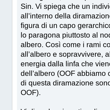
Sin. Vi spiega che un indiv
all’interno della diramazion
figura di un capo gerarchic
lo paragona piuttosto al no
albero. Così come i rami c
all’albero e sopravvivere, 
energia dalla linfa che vien
dell’albero (OOF abbiamo or
di questa diramazione sono de
OOF).