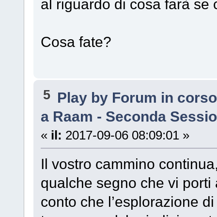
al riguardo di cosa farà se 
Cosa fate?
5
Play by Forum in cors
a Raam - Seconda Sessi
«
il:
2017-09-06 08:09:01 »
Il vostro cammino continua,
qualche segno che vi porti a
conto che l’esplorazione di