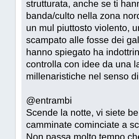
strutturata, anche se ti han
banda/culto nella zona nord
un mul piuttosto violento, 
scampato alle fosse dei gald
hanno spiegato ha indottrin
controlla con idee da una lat
millenaristiche nel senso d
@entrambi
Scende la notte, vi siete b
camminate cominciate a sc
Non passa molto tempo che