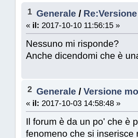
1
Generale
/
Re:Versione
«
il:
2017-10-10 11:56:15 »
Nessuno mi risponde?
Anche dicendomi che è una 
2
Generale
/
Versione mo
«
il:
2017-10-03 14:58:48 »
Il forum è da un po' che è
fenomeno che si inserisce 