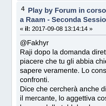
4
Play by Forum in cors
a Raam - Seconda Sessi
«
il:
2017-09-08 13:14:14 »
@Fakhyr
Raji dopo la domanda diretta
piacere che tu gli abbia ch
sapere veramente. Lo consid
confronti.
Dice che cercherà anche d
il mercante, lo aggettiva co