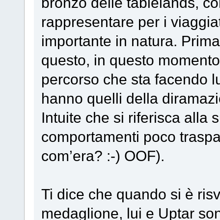
bronzo delle tablelands, con
rappresentare per i viaggia
importante in natura. Prima 
questo, in questo momento è
percorso che sta facendo lu
hanno quelli della diramazio
Intuite che si riferisca alla s
comportamenti poco traspar
com’era? :-) OOF).
Ti dice che quando si è ris
medaglione, lui e Uptar so