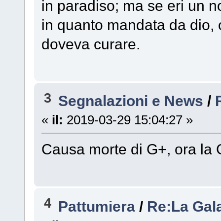
in paradiso; ma se eri un 
in quanto mandata da dio, c
doveva curare.
3
Segnalazioni e News
/
«
il:
2019-03-29 15:04:27 »
Causa morte di G+, ora la
4
Pattumiera
/
Re:La Gal