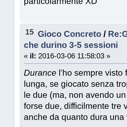
particolarmente XD
15
Gioco Concreto
/
Re:G
che durino 3-5 sessioni
«
il:
2016-03-06 11:58:03 »
Durance
l'ho sempre visto 
lunga, se giocato senza tro
le due (ma, non avendo un f
forse due, difficilmente tre
anche da quanto dura una 