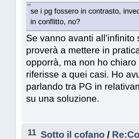
se i pg fossero in contrasto, invec
in conflitto, no?
Se vanno avanti all'infinito
proverà a mettere in pratica
opporrà, ma non ho chiaro 
riferisse a quei casi. Ho a
parlando tra PG in relati
su una soluzione.
11
Sotto il cofano
/
Re:Co