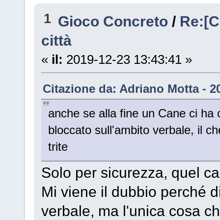
1
Gioco Concreto
/
Re:[C
città
«
il:
2019-12-23 13:43:41 »
Citazione da: Adriano Motta - 2
anche se alla fine un Cane ci ha
bloccato sull'ambito verbale, il c
trite
Solo per sicurezza, quel can
Mi viene il dubbio perché di
verbale, ma l'unica cosa c