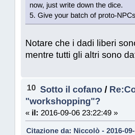
now, just write down the dice.
5. Give your batch of proto-NPC
Notare che i dadi liberi son
mentre tutti gli altri sono d
10
Sotto il cofano
/
Re:Co
"workshopping"?
«
il:
2016-09-06 23:22:49 »
Citazione da: Niccolò - 2016-09