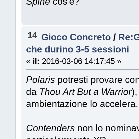
Spine
cos'è?
14
Gioco Concreto
/
Re:G
che durino 3-5 sessioni
«
il:
2016-03-06 14:17:45 »
Polaris
potresti provare con
da
Thou Art But a Warrior
)
ambientazione lo accelera.
Contenders
non lo nominav