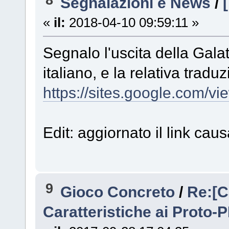
Segnalazioni e News
/
«
il:
2018-04-10 09:59:11 »
Segnalo l'uscita della Gal
italiano, e la relativa tradu
https://sites.google.com/vi
Edit: aggiornato il link cau
9
Gioco Concreto
/
Re:[C
Caratteristiche ai Proto-