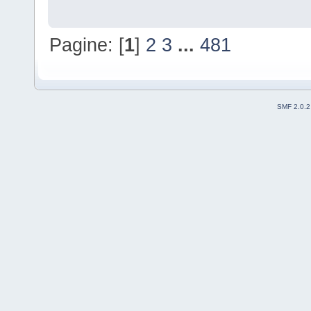
Pagine: [
1
]
2
3
...
481
SMF 2.0.2