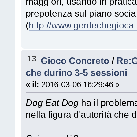
maggiori, usando in pratica 
prepotenza sul piano socia
(
http://www.gentechegioca
13
Gioco Concreto
/
Re:G
che durino 3-5 sessioni
«
il:
2016-03-06 16:29:46 »
Dog Eat Dog
ha il problema
nella figura d'autorità che d