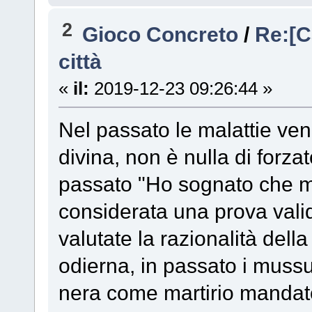
2
Gioco Concreto
/
Re:[C
città
«
il:
2019-12-23 09:26:44 »
Nel passato le malattie ve
divina, non è nulla di forza
passato "Ho sognato che mi
considerata una prova val
valutate la razionalità del
odierna, in passato i muss
nera come martirio mandato 