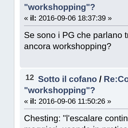
"workshopping"?
«
il:
2016-09-06 18:37:39 »
Se sono i PG che parlano t
ancora workshopping?
12
Sotto il cofano
/
Re:Co
"workshopping"?
«
il:
2016-09-06 11:50:26 »
Chesting: "l'escalare con