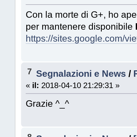
Con la morte di G+, ho apert
per mantenere disponibile
https://sites.google.com/vi
7
Segnalazioni e News
/
«
il:
2018-04-10 21:29:31 »
Grazie ^_^
8