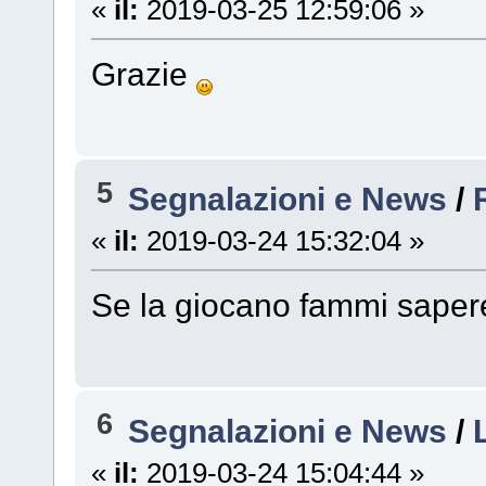
«
il:
2019-03-25 12:59:06 »
Grazie
5
Segnalazioni e News
/
«
il:
2019-03-24 15:32:04 »
Se la giocano fammi sape
6
Segnalazioni e News
/
«
il:
2019-03-24 15:04:44 »