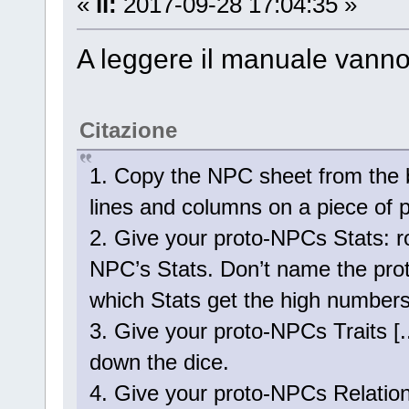
«
il:
2017-09-28 17:04:35 »
A leggere il manuale vanno 
Citazione
1. Copy the NPC sheet from the 
lines and columns on a piece of 
2. Give your proto-NPCs Stats: r
NPC’s Stats. Don’t name the pro
which Stats get the high numbers
3. Give your proto-NPCs Traits [..
down the dice.
4. Give your proto-NPCs Relations