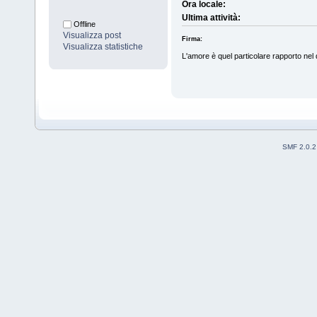
Ora locale:
Ultima attività:
Offline
Visualizza post
Firma:
Visualizza statistiche
L'amore è quel particolare rapporto ne
SMF 2.0.2