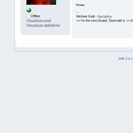
Firma:
--
Offline
Michele Gelli -
Narrattiva
<< I'm the next Avatar. Deal with it. >>
Visualizza post
Visualizza statistiche
SMF 2.0.2