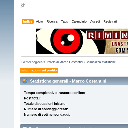
Indice
Aiuto
Ricerca
Tags
Calendario
Accedi
Registrati
Gentechegioca
»
Profilo di Marco Costantini
»
Visualizza statistiche
Informazioni sul profilo
Statistiche generali - Marco Costantini
Tempo complessivo trascorso online:
Post totali:
Totale discussioni iniziate:
Numero di sondaggi creati:
Numero di voti nei sondaggi: