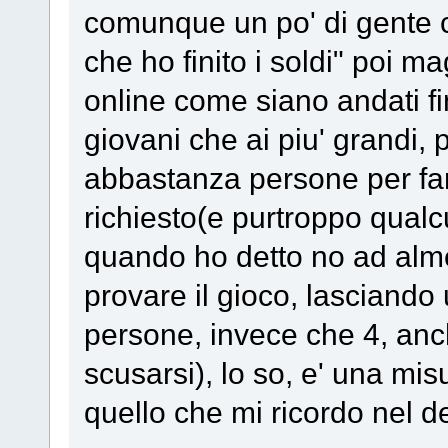
comunque un po' di gente c
che ho finito i soldi" poi m
online come siano andati fi
giovani che ai piu' grandi
abbastanza persone per far
richiesto(e purtroppo qual
quando ho detto no ad al
provare il gioco, lasciand
persone, invece che 4, anc
scusarsi), lo so, e' una mi
quello che mi ricordo nel de