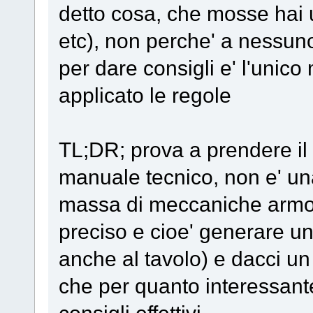
detto cosa, che mosse hai 
etc), non perche' a nessuno
per dare consigli e' l'unic
applicato le regole
TL;DR; prova a prendere i
manuale tecnico, non e' un
massa di meccaniche armo
preciso e cioe' generare una
anche al tavolo) e dacci un 
che per quanto interessante 