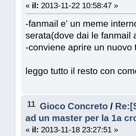
«
il:
2013-11-22 10:58:47 »
-fanmail e' un meme intern
serata(dove dai le fanmail 
-conviene aprire un nuovo t
leggo tutto il resto con co
11
Gioco Concreto
/
Re:[
ad un master per la 1a cr
«
il:
2013-11-18 23:27:51 »