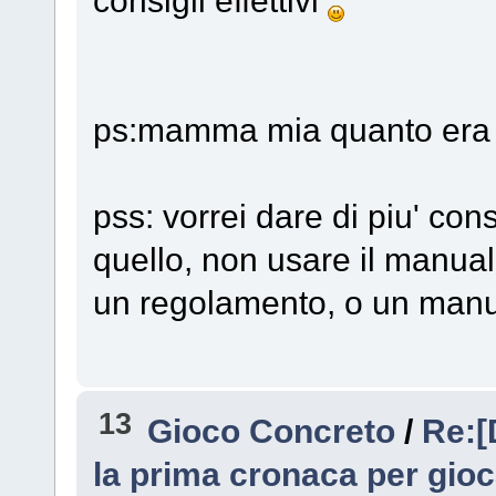
consigli effettivi
ps:mamma mia quanto era 
pss: vorrei dare di piu' consi
quello, non usare il manua
un regolamento, o un manu
13
Gioco Concreto
/
Re:[
la prima cronaca per gioc