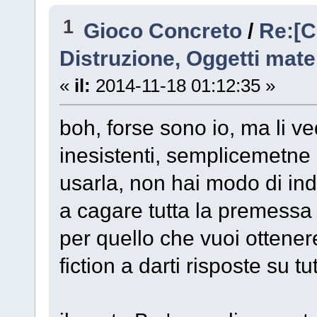
1
Gioco Concreto
/
Re:[C
Distruzione, Oggetti mater
«
il:
2014-11-18 01:12:35 »
boh, forse sono io, ma li 
inesistenti, semplicemetne 
usarla, non hai modo di in
a cagare tutta la premessa 
per quello che vuoi ottenere
fiction a darti risposte su tut