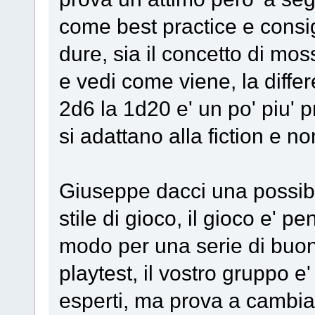
come best practice e consi
dure, sia il concetto di mos
e vedi come viene, la diffe
2d6 la 1d20 e' un po' piu' pr
si adattano alla fiction e n
Giuseppe dacci una possibil
stile di gioco, il gioco e' p
modo per una serie di buon
playtest, il vostro gruppo e' 
esperti, ma prova a cambiare