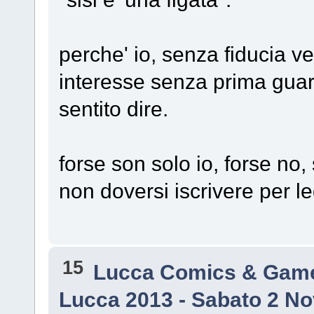
perche' io, senza fiducia v
interesse senza prima gua
sentito dire.
forse son solo io, forse no,
non doversi iscrivere per l
15
Lucca Comics & Gam
Lucca 2013 - Sabato 2 N