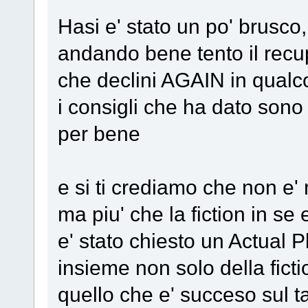
Hasi e' stato un po' brusco
andando bene tento il recu
che declini AGAIN in qualc
i consigli che ha dato sono
per bene
e si ti crediamo che non e'
ma piu' che la fiction in se 
e' stato chiesto un Actual P
insieme non solo della fict
quello che e' succeso sul t