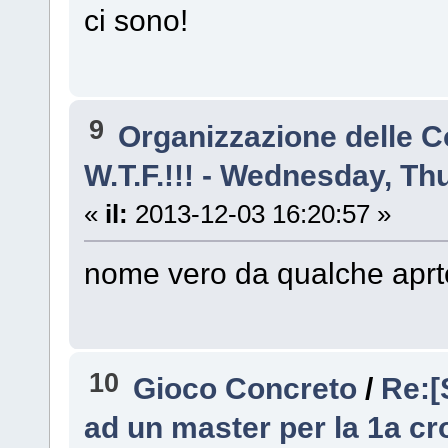
ci sono!
9
Organizzazione delle 
W.T.F.!!! - Wednesday, Th
«
il:
2013-12-03 16:20:57 »
nome vero da qualche aprt
10
Gioco Concreto
/
Re:[
ad un master per la 1a cr