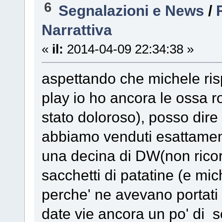
6
Segnalazioni e News
/
Narrattiva
«
il:
2014-04-09 22:34:38 »
aspettando che michele ris
play io ho ancora le ossa r
stato doloroso), posso dir
abbiamo venduti esattamen
una decina di DW(non rico
sacchetti di patatine (e mich
perche' ne avevano portati
date vie ancora un po' di s