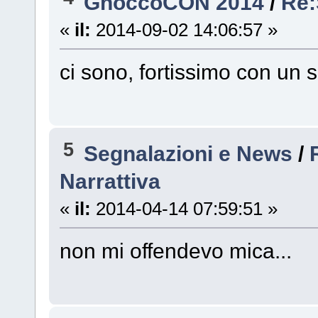
GnoccoCON 2014
/
Re:
«
il:
2014-09-02 14:06:57 »
ci sono, fortissimo con un
5
Segnalazioni e News
/
Narrattiva
«
il:
2014-04-14 07:59:51 »
non mi offendevo mica...