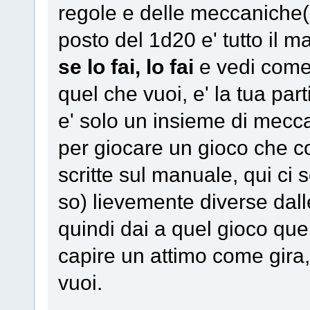
regole e delle meccaniche(
posto del 1d20 e' tutto il m
se lo fai, lo fai
e vedi come 
quel che vuoi, e' la tua part
e' solo un insieme di mecca
per giocare un gioco che con
scritte sul manuale, qui ci
so) lievemente diverse dalle
quindi dai a quel gioco quel
capire un attimo come gira, 
vuoi.